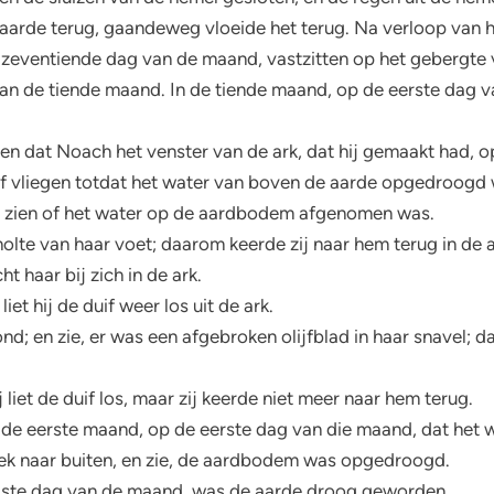
 aarde terug, gaandeweg vloeide het terug. Na verloop van 
 zeventiende dag van de maand, vastzitten op het gebergte 
aan de tiende maand. In de tiende maand, op de eerste dag
en dat Noach het venster van de ark, dat hij gemaakt had, 
bleef vliegen totdat het water van boven de aarde opgedroogd
m te zien of het water op de aardbodem afgenomen was.
holte van haar voet; daarom keerde zij naar hem terug in de 
ht haar bij zich in de ark.
et hij de duif weer los uit de ark.
nd; en zie, er was een afgebroken olijfblad in haar snavel;
liet de duif los, maar zij keerde niet meer naar hem terug.
 in de eerste maand, op de eerste dag van die maand, dat he
ek naar buiten, en zie, de aardbodem was opgedroogd.
gste dag van de maand, was de aarde droog geworden.