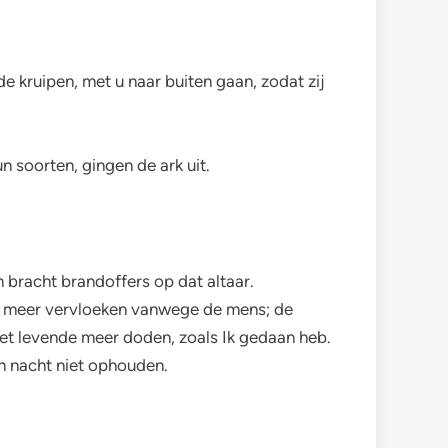
rde kruipen, met u naar buiten gaan, zodat zij
n soorten, gingen de ark uit.
 bracht brandoffers op dat altaar.
t meer vervloeken vanwege de mens; de
 het levende meer doden, zoals Ik gedaan heb.
en nacht niet ophouden.