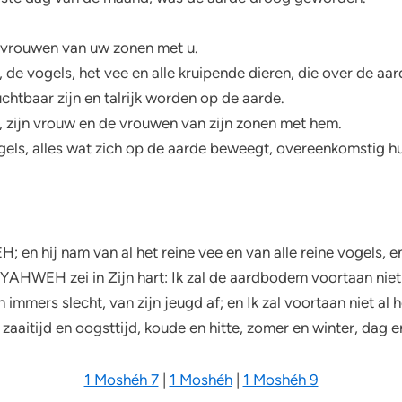
e vrouwen van uw zonen met u.
ees, de vogels, het vee en alle kruipende dieren, die over de aa
chtbaar zijn en talrijk worden op de aarde.
n, zijn vrouw en de vrouwen van zijn zonen met hem.
vogels, alles wat zich op de aarde beweegt, overeenkomstig hu
n hij nam van al het reine vee en van alle reine vogels, en
AHWEH zei in Zijn hart: Ik zal de aardbodem voortaan nie
 immers slecht, van zijn jeugd af; en Ik zal voortaan niet al
 zaaitijd en oogsttijd, koude en hitte, zomer en winter, dag 
1 Moshéh 7
|
1 Moshéh
|
1 Moshéh 9