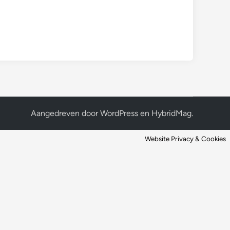
Aangedreven door
WordPress
en
HybridMag
.
Website Privacy & Cookies