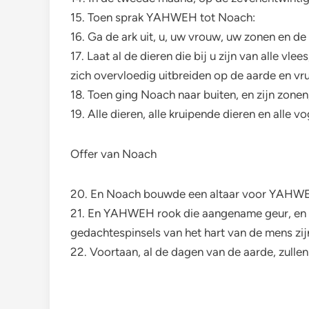
15. Toen sprak YAHWEH tot Noach:
16. Ga de ark uit, u, uw vrouw, uw zonen en d
17. Laat al de dieren die bij u zijn van alle vl
zich overvloedig uitbreiden op de aarde en vru
18. Toen ging Noach naar buiten, en zijn zone
19. Alle dieren, alle kruipende dieren en alle 
Offer van Noach
20. En Noach bouwde een altaar voor YAHWEH; e
21. En YAHWEH rook die aangename geur, en Y
gedachtespinsels van het hart van de mens zijn
22. Voortaan, al de dagen van de aarde, zullen