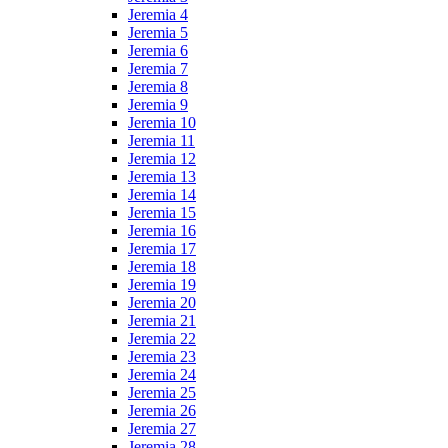
Jeremia 4
Jeremia 5
Jeremia 6
Jeremia 7
Jeremia 8
Jeremia 9
Jeremia 10
Jeremia 11
Jeremia 12
Jeremia 13
Jeremia 14
Jeremia 15
Jeremia 16
Jeremia 17
Jeremia 18
Jeremia 19
Jeremia 20
Jeremia 21
Jeremia 22
Jeremia 23
Jeremia 24
Jeremia 25
Jeremia 26
Jeremia 27
Jeremia 28