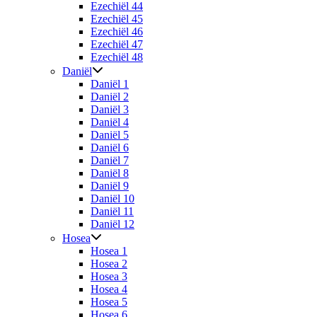
Ezechiël 44
Ezechiël 45
Ezechiël 46
Ezechiël 47
Ezechiël 48
Daniël
Daniël 1
Daniël 2
Daniël 3
Daniël 4
Daniël 5
Daniël 6
Daniël 7
Daniël 8
Daniël 9
Daniël 10
Daniël 11
Daniël 12
Hosea
Hosea 1
Hosea 2
Hosea 3
Hosea 4
Hosea 5
Hosea 6