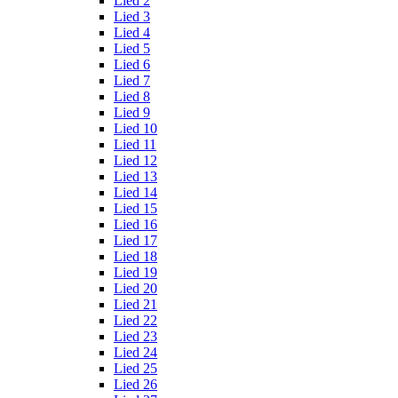
Lied 2
Lied 3
Lied 4
Lied 5
Lied 6
Lied 7
Lied 8
Lied 9
Lied 10
Lied 11
Lied 12
Lied 13
Lied 14
Lied 15
Lied 16
Lied 17
Lied 18
Lied 19
Lied 20
Lied 21
Lied 22
Lied 23
Lied 24
Lied 25
Lied 26