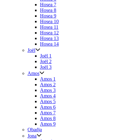
Hosea 7
Hosea 8
Hosea 9
Hosea 10
Hosea 11
Hosea 12
Hosea 13
Hosea 14
Joël
Joël 1
Joël 2
Joël 3
Amos
Amos 1
Amos 2
Amos 3
Amos 4
Amos 5
Amos 6
Amos 7
Amos 8
Amos 9
Obadja
Jona