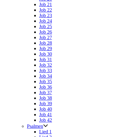
Job 21
Job 22
Job 23
Job 24
Job 25
Job 26
Job 27
Job 28
Job 29
Job 30
Job 31
Job 32
Job 33
Job 34
Job 35
Job 36
Job 37
Job 38
Job 39
Job 40
Job 41
Job 42
Psalmen
Lied 1