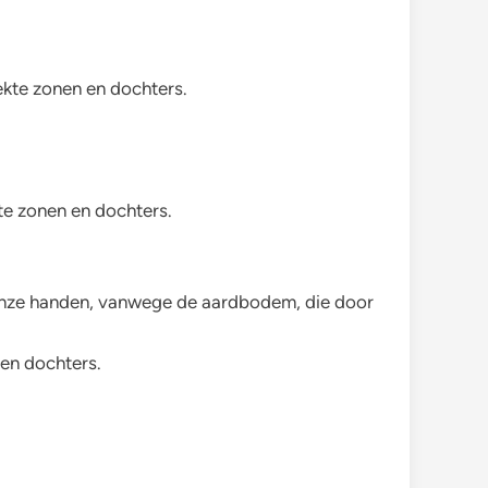
kte zonen en dochters.
te zonen en dochters.
 onze handen, vanwege de aardbodem, die door
 en dochters.