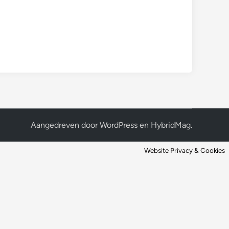
Aangedreven door
WordPress
en
HybridMag
.
Website Privacy & Cookies