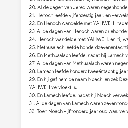
20. Al de dagen van Jered waren negenhonderdt
21. Henoch leefde vijfenzestig jaar, en verwe
22. En Henoch wandelde met YAHWEH, nadat hi
23. Al de dagen van Henoch waren driehonderd
24. Henoch wandelde met YAHWEH, en hij w
25. Methusalach leefde honderdzevenentachti
26. En Methusalach leefde, nadat hij Lamech 
27. Al de dagen van Methusalach waren negenh
28. Lamech leefde honderdtweeëntachtig jaar
29. En hij gaf hem de naam Noach, en zei: De
YAHWEH vervloekt is.
30. En Lamech leefde, nadat hij Noach verwekt
31. Al de dagen van Lamech waren zevenhonder
32. Toen Noach vijfhonderd jaar oud was, ve