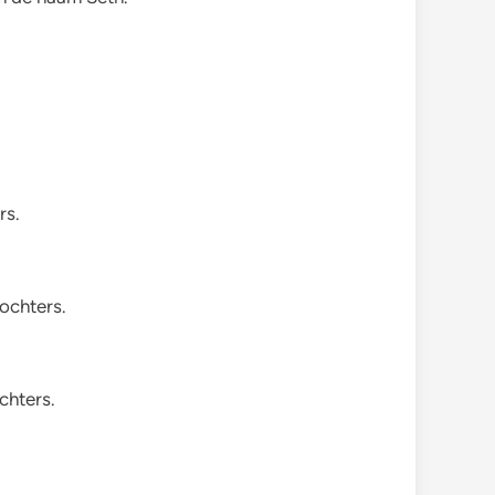
rs.
dochters.
chters.