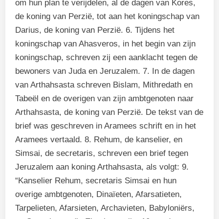
om hun plan te verijdelen, al de dagen van Kores,
de koning van Perzië, tot aan het koningschap van
Darius, de koning van Perzië. 6. Tijdens het
koningschap van Ahasveros, in het begin van zijn
koningschap, schreven zij een aanklacht tegen de
bewoners van Juda en Jeruzalem. 7. In de dagen
van Arthahsasta schreven Bislam, Mithredath en
Tabeël en de overigen van zijn ambtgenoten naar
Arthahsasta, de koning van Perzië. De tekst van de
brief was geschreven in Aramees schrift en in het
Aramees vertaald. 8. Rehum, de kanselier, en
Simsai, de secretaris, schreven een brief tegen
Jeruzalem aan koning Arthahsasta, als volgt: 9.
“Kanselier Rehum, secretaris Simsai en hun
overige ambtgenoten, Dinaïeten, Afarsatieten,
Tarpelieten, Afarsieten, Archavieten, Babyloniërs,