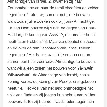
Almachtige van Israël, 2. kwamen zij naar
Zerubbabel toe en naar de familiehoofden en zeiden
tegen hen: “Laten wij samen met jullie bouwen,
want zoals jullie zoeken ook wij jouw Almachtige.
En aan Hem offeren wij sinds de dagen van Esar-
Haddon, de koning van Assyrië, die ons hierheen
heeft laten trekken.” 3. Maar Zerubbabel en Jesua
en de overige familiehoofden van Israël zeiden
tegen hen: “Het is niet aan jullie en aan ons om
samen een huis voor onze Almachtige te bouwen,
want wíj alleen zullen het bouwen voor
Yâ-hwéh
Yâhuwshúa`
, de Almachtige van Israël, zoals
koning Kores, de koning van Perzië, ons geboden
heeft.” 4. Het volk van het land ontmoedigde het
volk van Juda en zij joegen hun schrik aan bij het
bouwen. 5. En zij huurden raadslieden tegen hen