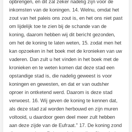
opbrengen, en dit zal zeker nadelig zijn voor de
inkomsten van de koningen. 14. Welnu, omdat het
zout van het paleis ons zout is, en het ons niet past
om lijdelijk toe te zien bij de schande van de
koning, daarom hebben wij dit bericht gezonden,
om het de koning te laten weten, 15. zodat men het
kan opzoeken in het boek met de kronieken van uw
vaderen. Dan zult u het vinden in het boek met de
kronieken en te weten komen dat deze stad een
opstandige stad is, die nadelig geweest is voor
koningen en gewesten, en dat er van oudsher
oproer in ontketend werd. Daarom is deze stad
verwoest. 16. Wij geven de koning te kennen dat,
als deze stad zal worden herbouwd en zijn muren
voltooid, u daardoor geen deel meer zult hebben
aan deze zijde van de Eufraat.” 17. De koning zond