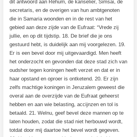
dit antwoord aan Rehum, de kanselier, Simsai, de
secretaris, en de overigen van hun ambtgenoten
die in Samaria woonden en in de rest van het
gebied aan deze zijde van de Eufraat: “Vrede zij
jullie, en op dit tijdstip. 18. De brief die je ons
gestuurd hebt, is duidelijk aan mij voorgelezen. 19.
Er is een bevel door mij uitgevaardigd. Men heeft
het onderzocht en gevonden dat deze stad zich van
oudsher tegen koningen heeft verzet en dat er in
haar opstand en oproer is ontketend. 20. Er zijn
zelfs machtige koningen in Jeruzalem geweest die
overal aan de overzijde van de Eufraat geheerst
hebben en aan wie belasting, accijnzen en tol is
betaald. 21. Welnu, geef bevel deze mannen op te
laten houden, zodat die stad niet herbouwd wordt,
totdat door mij daartoe het bevel wordt gegeven.