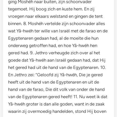
ging Moshéh naar buiten, zijn schoonvader
tegemoet. Hij boog zich en kuste hem. En zij
vroegen naar elkaars welstand en gingen de tent
binnen. 8. Moshéh vertelde zijn schoonvader alles
wat Yâ-hwéh ter wille van Israël met de farao en de
Egyptenaren gedaan had, al de moeite die hun
onderweg getroffen had, en hoe Yâ-hwéh hen
gered had. 9. Jethro verheugde zich over al het
goede dat Yâ-hwéh aan Israël gedaan had, dat Hij
het gered had uit de hand van de Egyptenaren. 10.
En Jethro zei: “Geloofd zij Yâ-hwéh, Die je gered
heeft uit de hand van de Egyptenaren en uit de
hand van de farao, Die dit volk van onder de hand
van de Egyptenaren gered heeft! 11. Nu weet ik dat
Yâ-hwéh groter is dan alle goden, want in de zaak
waarin zij overmoedig handelden, stond Hij boven