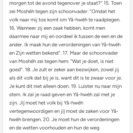
morgen tot de avond tegenover je staat?” 15. Toen
zei Moshéh tegen zijn schoonvader: “Omdat het
volk naar mij toe komt om Yâ-hwéh te raadplegen.
16. Wanneer zij een zaak hebben, komt men
daarmee naar mij en oordeel ik tussen de een en de
ander. Ik maak hun de verordeningen van Yâ-hwéh
en Zijn wetten bekend”. 17. Maar de schoonvader
van Moshéh zei tegen hem: “Wat je doet, is niet
goed”. 18. Je zult er zeker aan bezwijken, zowel jij
als dit volk dat bij je is, want dit is te zwaar voor je.
Je kunt dit niet alleen doen. 19. Luister nu naar mijn
stem. Ik zal je raad geven en Yâ-hwéh zal met je
zijn. Jíj moet het volk bij Yâ-hwéh
vertegenwoordigen en jíj moet de zaken voor Yâ-
hwéh brengen. 20. Je moet hun de verordeningen
en de wetten voorhouden en hun de weg