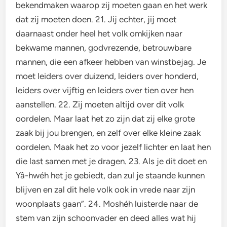
bekendmaken waarop zij moeten gaan en het werk
dat zij moeten doen. 21. Jij echter, jij moet
daarnaast onder heel het volk omkijken naar
bekwame mannen, godvrezende, betrouwbare
mannen, die een afkeer hebben van winstbejag. Je
moet leiders over duizend, leiders over honderd,
leiders over vijftig en leiders over tien over hen
aanstellen. 22. Zij moeten altijd over dit volk
oordelen. Maar laat het zo zijn dat zij elke grote
zaak bij jou brengen, en zelf over elke kleine zaak
oordelen. Maak het zo voor jezelf lichter en laat hen
die last samen met je dragen. 23. Als je dit doet en
Yâ-hwéh het je gebiedt, dan zul je staande kunnen
blijven en zal dit hele volk ook in vrede naar zijn
woonplaats gaan”. 24. Moshéh luisterde naar de
stem van zijn schoonvader en deed alles wat hij