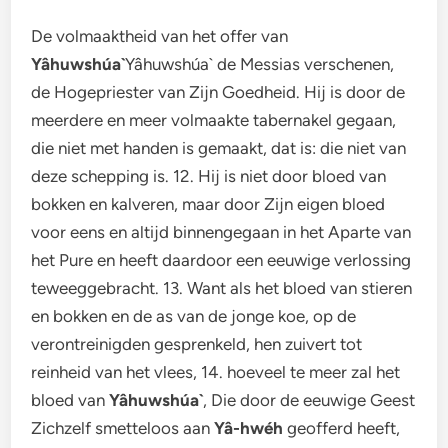
De volmaaktheid van het offer van
Yâhuwshúa`
Yâhuwshúa` de Messias verschenen,
de Hogepriester van Zijn Goedheid. Hij is door de
meerdere en meer volmaakte tabernakel gegaan,
die niet met handen is gemaakt, dat is: die niet van
deze schepping is. 12. Hij is niet door bloed van
bokken en kalveren, maar door Zijn eigen bloed
voor eens en altijd binnengegaan in het Aparte van
het Pure en heeft daardoor een eeuwige verlossing
teweeggebracht. 13. Want als het bloed van stieren
en bokken en de as van de jonge koe, op de
verontreinigden gesprenkeld, hen zuivert tot
reinheid van het vlees, 14. hoeveel te meer zal het
bloed van
Yâhuwshúa`
, Die door de eeuwige Geest
Zichzelf smetteloos aan
Yâ-hwéh
geofferd heeft,