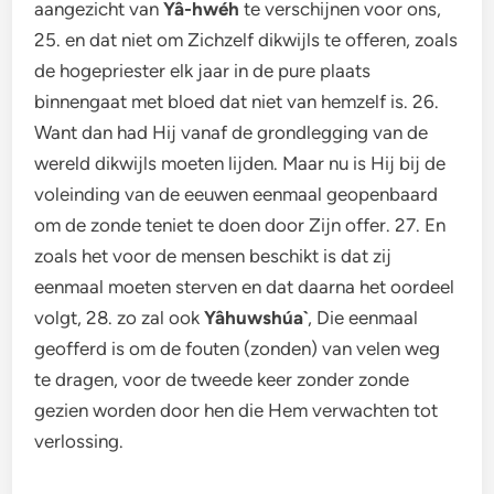
aangezicht van
Yâ-hwéh
te verschijnen voor ons,
25. en dat niet om Zichzelf dikwijls te offeren, zoals
de hogepriester elk jaar in de pure plaats
binnengaat met bloed dat niet van hemzelf is. 26.
Want dan had Hij vanaf de grondlegging van de
wereld dikwijls moeten lijden. Maar nu is Hij bij de
voleinding van de eeuwen eenmaal geopenbaard
om de zonde teniet te doen door Zijn offer. 27. En
zoals het voor de mensen beschikt is dat zij
eenmaal moeten sterven en dat daarna het oordeel
volgt, 28. zo zal ook
Yâhuwshúa`
, Die eenmaal
geofferd is om de fouten (zonden) van velen weg
te dragen, voor de tweede keer zonder zonde
gezien worden door hen die Hem verwachten tot
verlossing.