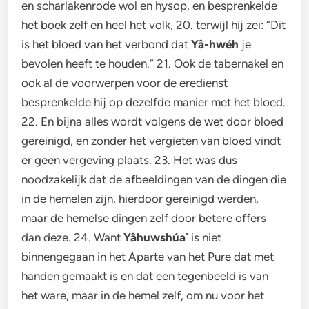
en scharlakenrode wol en hysop, en besprenkelde
het boek zelf en heel het volk, 20. terwijl hij zei: “Dit
is het bloed van het verbond dat
Yâ-hwéh
je
bevolen heeft te houden.” 21. Ook de tabernakel en
ook al de voorwerpen voor de eredienst
besprenkelde hij op dezelfde manier met het bloed.
22. En bijna alles wordt volgens de wet door bloed
gereinigd, en zonder het vergieten van bloed vindt
er geen vergeving plaats. 23. Het was dus
noodzakelijk dat de afbeeldingen van de dingen die
in de hemelen zijn, hierdoor gereinigd werden,
maar de hemelse dingen zelf door betere offers
dan deze. 24. Want
Yâhuwshúa`
is niet
binnengegaan in het Aparte van het Pure dat met
handen gemaakt is en dat een tegenbeeld is van
het ware, maar in de hemel zelf, om nu voor het