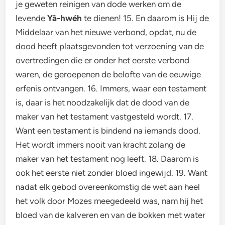
je geweten reinigen van dode werken om de
levende
Yâ-hwéh
te dienen! 15. En daarom is Hij de
Middelaar van het nieuwe verbond, opdat, nu de
dood heeft plaatsgevonden tot verzoening van de
overtredingen die er onder het eerste verbond
waren, de geroepenen de belofte van de eeuwige
erfenis ontvangen. 16. Immers, waar een testament
is, daar is het noodzakelijk dat de dood van de
maker van het testament vastgesteld wordt. 17.
Want een testament is bindend na iemands dood.
Het wordt immers nooit van kracht zolang de
maker van het testament nog leeft. 18. Daarom is
ook het eerste niet zonder bloed ingewijd. 19. Want
nadat elk gebod overeenkomstig de wet aan heel
het volk door Mozes meegedeeld was, nam hij het
bloed van de kalveren en van de bokken met water