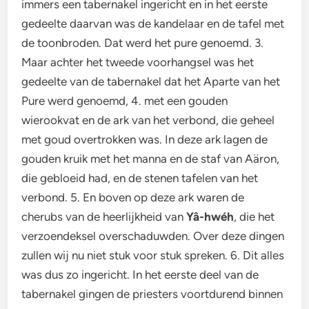
immers een tabernakel ingericht en in het eerste
gedeelte daarvan was de kandelaar en de tafel met
de toonbroden. Dat werd het pure genoemd. 3.
Maar achter het tweede voorhangsel was het
gedeelte van de tabernakel dat het Aparte van het
Pure werd genoemd, 4. met een gouden
wierookvat en de ark van het verbond, die geheel
met goud overtrokken was. In deze ark lagen de
gouden kruik met het manna en de staf van Aäron,
die gebloeid had, en de stenen tafelen van het
verbond. 5. En boven op deze ark waren de
cherubs van de heerlijkheid van
Yâ-hwéh
, die het
verzoendeksel overschaduwden. Over deze dingen
zullen wij nu niet stuk voor stuk spreken. 6. Dit alles
was dus zo ingericht. In het eerste deel van de
tabernakel gingen de priesters voortdurend binnen