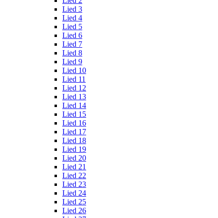
Lied 2
Lied 3
Lied 4
Lied 5
Lied 6
Lied 7
Lied 8
Lied 9
Lied 10
Lied 11
Lied 12
Lied 13
Lied 14
Lied 15
Lied 16
Lied 17
Lied 18
Lied 19
Lied 20
Lied 21
Lied 22
Lied 23
Lied 24
Lied 25
Lied 26