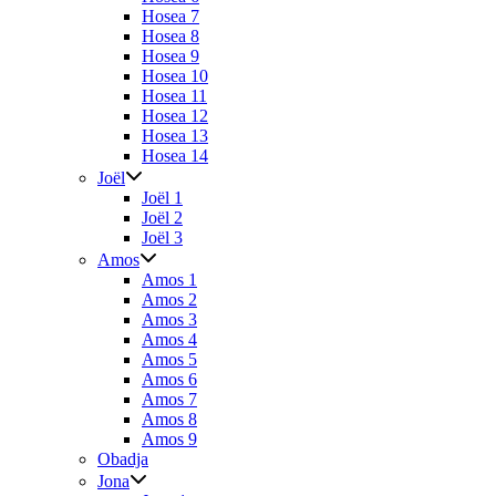
Hosea 7
Hosea 8
Hosea 9
Hosea 10
Hosea 11
Hosea 12
Hosea 13
Hosea 14
Joël
Joël 1
Joël 2
Joël 3
Amos
Amos 1
Amos 2
Amos 3
Amos 4
Amos 5
Amos 6
Amos 7
Amos 8
Amos 9
Obadja
Jona