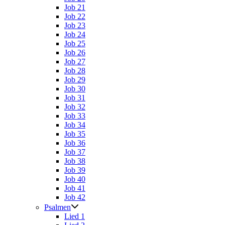
Job 21
Job 22
Job 23
Job 24
Job 25
Job 26
Job 27
Job 28
Job 29
Job 30
Job 31
Job 32
Job 33
Job 34
Job 35
Job 36
Job 37
Job 38
Job 39
Job 40
Job 41
Job 42
Psalmen
Lied 1