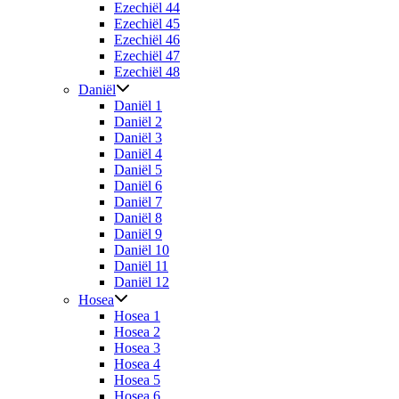
Ezechiël 44
Ezechiël 45
Ezechiël 46
Ezechiël 47
Ezechiël 48
Daniël
Daniël 1
Daniël 2
Daniël 3
Daniël 4
Daniël 5
Daniël 6
Daniël 7
Daniël 8
Daniël 9
Daniël 10
Daniël 11
Daniël 12
Hosea
Hosea 1
Hosea 2
Hosea 3
Hosea 4
Hosea 5
Hosea 6