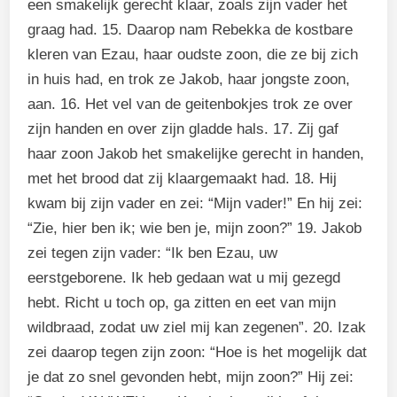
een smakelijk gerecht klaar, zoals zijn vader het
graag had. 15. Daarop nam Rebekka de kostbare
kleren van Ezau, haar oudste zoon, die ze bij zich
in huis had, en trok ze Jakob, haar jongste zoon,
aan. 16. Het vel van de geitenbokjes trok ze over
zijn handen en over zijn gladde hals. 17. Zij gaf
haar zoon Jakob het smakelijke gerecht in handen,
met het brood dat zij klaargemaakt had. 18. Hij
kwam bij zijn vader en zei: “Mijn vader!” En hij zei:
“Zie, hier ben ik; wie ben je, mijn zoon?” 19. Jakob
zei tegen zijn vader: “Ik ben Ezau, uw
eerstgeborene. Ik heb gedaan wat u mij gezegd
hebt. Richt u toch op, ga zitten en eet van mijn
wildbraad, zodat uw ziel mij kan zegenen”. 20. Izak
zei daarop tegen zijn zoon: “Hoe is het mogelijk dat
je dat zo snel gevonden hebt, mijn zoon?” Hij zei: