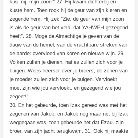
kus mij, mijn zoon!” 27. Hij kwam dichterbij en
kuste hem. Toen rook hij de geur van zijn kleren en
zegende hem. Hij zei: “Zie, de geur van mijn zoon
is als de geur van het veld, dat YAHWEH gezegend
heeft”. 28. Moge de Almachtige je geven van de
dauw van de hemel, van de vruchtbare streken van
de aarde: overvloed van koren en nieuwe wijn. 29.
Volken zullen je dienen, naties zullen zich voor je
buigen. Wees heerser over je broers, de zonen van
je moeder zullen zich voor je buigen. Vervloekt
moet zijn wie jou vervloekt, en gezegend wie jou
zegent!”
30. En het gebeurde, toen Izak gereed was met het
zegenen van Jakob, en Jakob nog maar net bij Izak
weggegaan was, toen gebeurde het dat Ezau, zijn
broer, van zijn jacht terugkwam. 31. Ook hij maakte