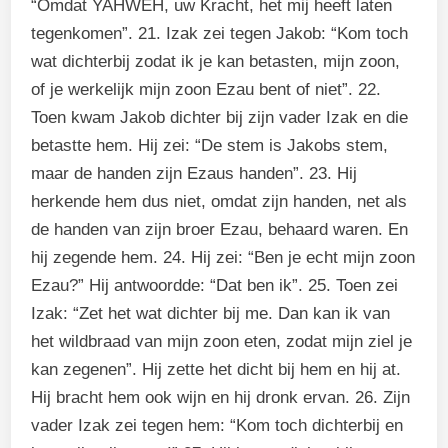
“Omdat YAHWEH, uw Kracht, het mij heeft laten
tegenkomen”. 21. Izak zei tegen Jakob: “Kom toch
wat dichterbij zodat ik je kan betasten, mijn zoon,
of je werkelijk mijn zoon Ezau bent of niet”. 22.
Toen kwam Jakob dichter bij zijn vader Izak en die
betastte hem. Hij zei: “De stem is Jakobs stem,
maar de handen zijn Ezaus handen”. 23. Hij
herkende hem dus niet, omdat zijn handen, net als
de handen van zijn broer Ezau, behaard waren. En
hij zegende hem. 24. Hij zei: “Ben je echt mijn zoon
Ezau?” Hij antwoordde: “Dat ben ik”. 25. Toen zei
Izak: “Zet het wat dichter bij me. Dan kan ik van
het wildbraad van mijn zoon eten, zodat mijn ziel je
kan zegenen”. Hij zette het dicht bij hem en hij at.
Hij bracht hem ook wijn en hij dronk ervan. 26. Zijn
vader Izak zei tegen hem: “Kom toch dichterbij en