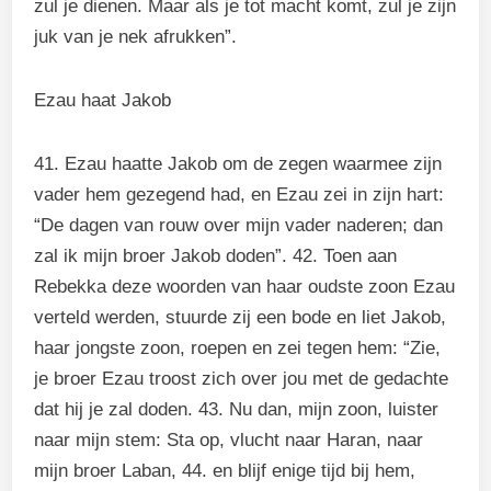
zul je dienen. Maar als je tot macht komt, zul je zijn
juk van je nek afrukken”.
Ezau haat Jakob
41. Ezau haatte Jakob om de zegen waarmee zijn
vader hem gezegend had, en Ezau zei in zijn hart:
“De dagen van rouw over mijn vader naderen; dan
zal ik mijn broer Jakob doden”. 42. Toen aan
Rebekka deze woorden van haar oudste zoon Ezau
verteld werden, stuurde zij een bode en liet Jakob,
haar jongste zoon, roepen en zei tegen hem: “Zie,
je broer Ezau troost zich over jou met de gedachte
dat hij je zal doden. 43. Nu dan, mijn zoon, luister
naar mijn stem: Sta op, vlucht naar Haran, naar
mijn broer Laban, 44. en blijf enige tijd bij hem,