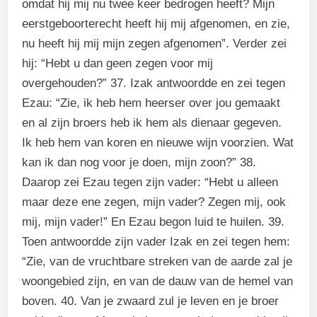
omdat hij mij nu twee keer bedrogen heeft? Mijn
eerstgeboorterecht heeft hij mij afgenomen, en zie,
nu heeft hij mij mijn zegen afgenomen”. Verder zei
hij: “Hebt u dan geen zegen voor mij
overgehouden?” 37. Izak antwoordde en zei tegen
Ezau: “Zie, ik heb hem heerser over jou gemaakt
en al zijn broers heb ik hem als dienaar gegeven.
Ik heb hem van koren en nieuwe wijn voorzien. Wat
kan ik dan nog voor je doen, mijn zoon?” 38.
Daarop zei Ezau tegen zijn vader: “Hebt u alleen
maar deze ene zegen, mijn vader? Zegen mij, ook
mij, mijn vader!” En Ezau begon luid te huilen. 39.
Toen antwoordde zijn vader Izak en zei tegen hem:
“Zie, van de vruchtbare streken van de aarde zal je
woongebied zijn, en van de dauw van de hemel van
boven. 40. Van je zwaard zul je leven en je broer