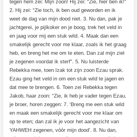
tegen hem zei: Mijn zoon! Hij zei: “Zie, hier ben ik!”
2. Hij zei: “Zie toch, ik ben oud geworden en ik
weet de dag van mijn dood niet. 3. Nu dan, pak je
jachtgerei, je pijlkoker en je boog, trek het veld in
en jaag voor mij een stuk wild. 4. Maak dan een
smakelijk gerecht voor me klaar, zoals ik het graag
heb, en breng het me om te eten. Dan zal mijn ziel
je zegenen voordat ik sterf”. 5. Nu luisterde
Rebekka mee, toen Izak tot zijn zoon Ezau sprak.
Ezau ging het veld in om een stuk wild te jagen en
dat mee te brengen. 6. Toen zei Rebekka tegen
Jakob, haar zoon: “Zie, ik heb je vader tegen Ezau,
je broer, horen zeggen: 7. ‘Breng me een stuk wild
en maak een smakelijk gerecht voor me klaar om
op te eten; dan zal ik je voor het aangezicht van
YAHWEH zegenen, vóór mijn dood’. 8. Nu dan,