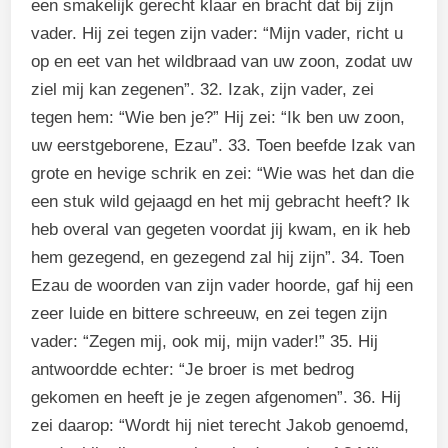
een smakelijk gerecht klaar en bracht dat bij zijn
vader. Hij zei tegen zijn vader: “Mijn vader, richt u
op en eet van het wildbraad van uw zoon, zodat uw
ziel mij kan zegenen”. 32. Izak, zijn vader, zei
tegen hem: “Wie ben je?” Hij zei: “Ik ben uw zoon,
uw eerstgeborene, Ezau”. 33. Toen beefde Izak van
grote en hevige schrik en zei: “Wie was het dan die
een stuk wild gejaagd en het mij gebracht heeft? Ik
heb overal van gegeten voordat jij kwam, en ik heb
hem gezegend, en gezegend zal hij zijn”. 34. Toen
Ezau de woorden van zijn vader hoorde, gaf hij een
zeer luide en bittere schreeuw, en zei tegen zijn
vader: “Zegen mij, ook mij, mijn vader!” 35. Hij
antwoordde echter: “Je broer is met bedrog
gekomen en heeft je je zegen afgenomen”. 36. Hij
zei daarop: “Wordt hij niet terecht Jakob genoemd,