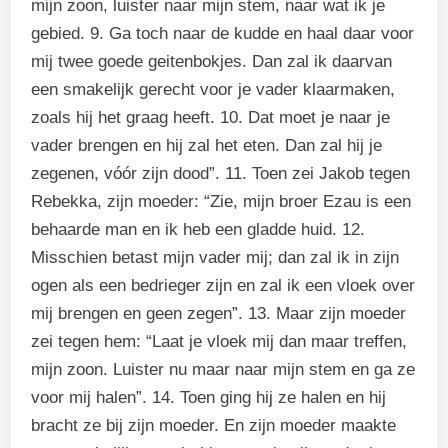
mijn zoon, luister naar mijn stem, naar wat ik je
gebied. 9. Ga toch naar de kudde en haal daar voor
mij twee goede geitenbokjes. Dan zal ik daarvan
een smakelijk gerecht voor je vader klaarmaken,
zoals hij het graag heeft. 10. Dat moet je naar je
vader brengen en hij zal het eten. Dan zal hij je
zegenen, vóór zijn dood”. 11. Toen zei Jakob tegen
Rebekka, zijn moeder: “Zie, mijn broer Ezau is een
behaarde man en ik heb een gladde huid. 12.
Misschien betast mijn vader mij; dan zal ik in zijn
ogen als een bedrieger zijn en zal ik een vloek over
mij brengen en geen zegen”. 13. Maar zijn moeder
zei tegen hem: “Laat je vloek mij dan maar treffen,
mijn zoon. Luister nu maar naar mijn stem en ga ze
voor mij halen”. 14. Toen ging hij ze halen en hij
bracht ze bij zijn moeder. En zijn moeder maakte