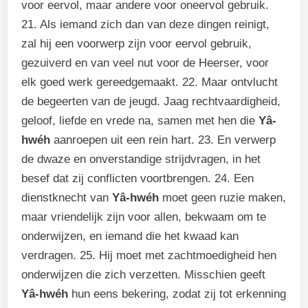
voor eervol, maar andere voor oneervol gebruik.
21. Als iemand zich dan van deze dingen reinigt,
zal hij een voorwerp zijn voor eervol gebruik,
gezuiverd en van veel nut voor de Heerser, voor
elk goed werk gereedgemaakt. 22. Maar ontvlucht
de begeerten van de jeugd. Jaag rechtvaardigheid,
geloof, liefde en vrede na, samen met hen die
Yâ-
hwéh
aanroepen uit een rein hart. 23. En verwerp
de dwaze en onverstandige strijdvragen, in het
besef dat zij conflicten voortbrengen. 24. Een
dienstknecht van
Yâ-hwéh
moet geen ruzie maken,
maar vriendelijk zijn voor allen, bekwaam om te
onderwijzen, en iemand die het kwaad kan
verdragen. 25. Hij moet met zachtmoedigheid hen
onderwijzen die zich verzetten. Misschien geeft
Yâ-hwéh
hun eens bekering, zodat zij tot erkenning