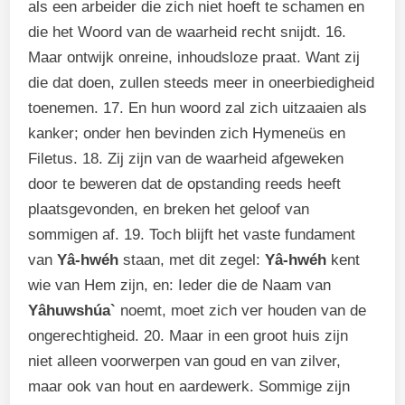
als een arbeider die zich niet hoeft te schamen en
die het Woord van de waarheid recht snijdt. 16.
Maar ontwijk onreine, inhoudsloze praat. Want zij
die dat doen, zullen steeds meer in oneerbiedigheid
toenemen. 17. En hun woord zal zich uitzaaien als
kanker; onder hen bevinden zich Hymeneüs en
Filetus. 18. Zij zijn van de waarheid afgeweken
door te beweren dat de opstanding reeds heeft
plaatsgevonden, en breken het geloof van
sommigen af. 19. Toch blijft het vaste fundament
van
Yâ-hwéh
staan, met dit zegel:
Yâ-hwéh
kent
wie van Hem zijn, en: Ieder die de Naam van
Yâhuwshúa`
noemt, moet zich ver houden van de
ongerechtigheid. 20. Maar in een groot huis zijn
niet alleen voorwerpen van goud en van zilver,
maar ook van hout en aardewerk. Sommige zijn