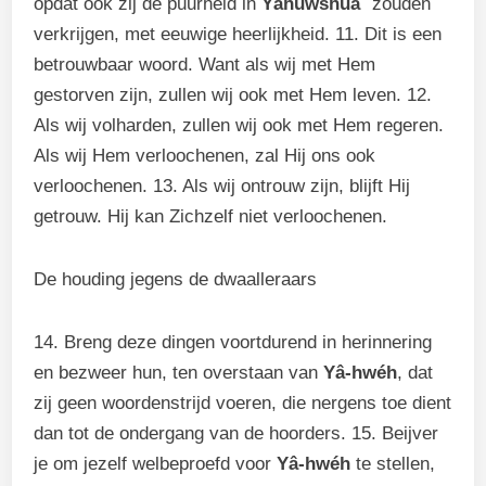
opdat ook zij de puurheid in
Yâhuwshúa`
zouden
verkrijgen, met eeuwige heerlijkheid. 11. Dit is een
betrouwbaar woord. Want als wij met Hem
gestorven zijn, zullen wij ook met Hem leven. 12.
Als wij volharden, zullen wij ook met Hem regeren.
Als wij Hem verloochenen, zal Hij ons ook
verloochenen. 13. Als wij ontrouw zijn, blijft Hij
getrouw. Hij kan Zichzelf niet verloochenen.
De houding jegens de dwaalleraars
14. Breng deze dingen voortdurend in herinnering
en bezweer hun, ten overstaan van
Yâ-hwéh
, dat
zij geen woordenstrijd voeren, die nergens toe dient
dan tot de ondergang van de hoorders. 15. Beijver
je om jezelf welbeproefd voor
Yâ-hwéh
te stellen,