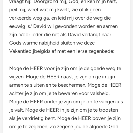
vraagt hij: ‘Doorgrond mij, God, en ken mijn hart,
peil mij, weet wat mij kwelt, zie of ik geen
verkeerde weg ga, en leid mij over de weg die
eeuwig is.’ David wil gevonden worden en samen
zijn. Voor ieder die net als David verlangt naar
Gods warme nabijheid sluiten we deze
Vakantiebijbelgids af met een Ierse zegenbede:
Moge de HEER voor je zijn om je de goede weg te
wijzen. Moge de HEER naast je zijn om je in zijn
armen te sluiten en te beschermen. Moge de HEER
achter je zijn om je te bewaren voor valsheid.
Moge de HEER onder je zijn om je op te vangen als
je valt. Moge de HEER in je zijn om je te troosten
als je verdrietig bent. Moge de HEER boven je zijn
om je te zegenen. Zo zegene jou de algoede God