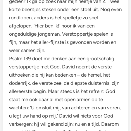
gezien!’ Ik ga op zoek naar mijn neefje van 2. Twee
korte beentjes steken onder een stoel uit. Nog even
rondlopen, anders is het spelletje zo snel
afgelopen. ‘Hier ben ik!’ hoor ik van een
ongeduldige jongeman. Verstoppertje spelen is
fijn, maar het aller-fijnste is gevonden worden en
weer samen zijn.
Psalm 139 doet me denken aan een grootschalig
verstoppertje met God. David noemt de verste
uithoeken die hij kan bedenken – de hemel, het
dodenrijk, de verste zee, de diepste duisternis, zijn
allereerste begin. Maar steeds is het refrein: God
staat me ook daar al met open armen op te
wachten: ‘U omsluit mij, van achteren en van voren,
u legt uw hand op mij.’ David wil niets voor God
verbergen; hij wil gekend zijn; nu en altijd. Daarom