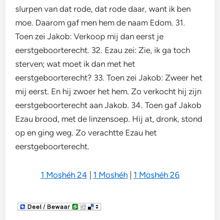
slurpen van dat rode, dat rode daar, want ik ben
moe. Daarom gaf men hem de naam Edom. 31.
Toen zei Jakob: Verkoop mij dan eerst je
eerstgeboorterecht. 32. Ezau zei: Zie, ik ga toch
sterven; wat moet ik dan met het
eerstgeboorterecht? 33. Toen zei Jakob: Zweer het
mij eerst. En hij zwoer het hem. Zo verkocht hij zijn
eerstgeboorterecht aan Jakob. 34. Toen gaf Jakob
Ezau brood, met de linzensoep. Hij at, dronk, stond
op en ging weg. Zo verachtte Ezau het
eerstgeboorterecht.
1 Moshéh 24
|
1 Moshéh
|
1 Moshéh 26