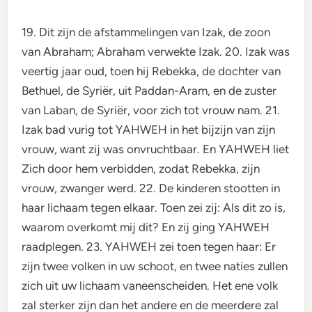
19. Dit zijn de afstammelingen van Izak, de zoon
van Abraham; Abraham verwekte Izak. 20. Izak was
veertig jaar oud, toen hij Rebekka, de dochter van
Bethuel, de Syriër, uit Paddan-Aram, en de zuster
van Laban, de Syriër, voor zich tot vrouw nam. 21.
Izak bad vurig tot YAHWEH in het bijzijn van zijn
vrouw, want zij was onvruchtbaar. En YAHWEH liet
Zich door hem verbidden, zodat Rebekka, zijn
vrouw, zwanger werd. 22. De kinderen stootten in
haar lichaam tegen elkaar. Toen zei zij: Als dit zo is,
waarom overkomt mij dit? En zij ging YAHWEH
raadplegen. 23. YAHWEH zei toen tegen haar: Er
zijn twee volken in uw schoot, en twee naties zullen
zich uit uw lichaam vaneenscheiden. Het ene volk
zal sterker zijn dan het andere en de meerdere zal