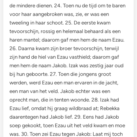
de mindere dienen. 24. Toen nu de tijd om te baren
voor haar aangebroken was, zie, er was een
tweeling in haar schoot. 25. De eerste kwam
tevoorschijn, rossig en helemaal behaard als een
haren mantel; daarom gaf men hem de naam Ezau.
26. Daarna kwam zijn broer tevoorschijn, terwijl
zijn hand de hiel van Ezau vasthield; daarom gaf
men hem de naam Jakob. Izak was zestig jaar oud
bij hun geboorte. 27. Toen die jongens groot
werden, werd Ezau een man ervaren in de jacht,
een man van het veld. Jakob echter was een
oprecht man, die in tenten woonde. 28. Izak had
Ezau lief, omdat hij graag wildbraad at; Rebekka
daarentegen had Jakob lief. 29. Eens had Jakob
soep gekookt, toen Ezau uit het veld kwam en moe
was. 30. Toen zei Ezau tegen Jakob: Laat mij toch