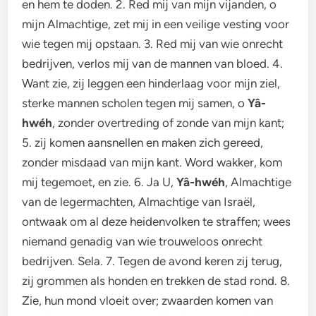
en hem te doden. 2. Red mij van mijn vijanden, o
mijn Almachtige, zet mij in een veilige vesting voor
wie tegen mij opstaan. 3. Red mij van wie onrecht
bedrijven, verlos mij van de mannen van bloed. 4.
Want zie, zij leggen een hinderlaag voor mijn ziel,
sterke mannen scholen tegen mij samen, o
Yâ-
hwéh
, zonder overtreding of zonde van mijn kant;
5. zij komen aansnellen en maken zich gereed,
zonder misdaad van mijn kant. Word wakker, kom
mij tegemoet, en zie. 6. Ja U,
Yâ-hwéh
, Almachtige
van de legermachten, Almachtige van Israël,
ontwaak om al deze heidenvolken te straffen; wees
niemand genadig van wie trouweloos onrecht
bedrijven. Sela. 7. Tegen de avond keren zij terug,
zij grommen als honden en trekken de stad rond. 8.
Zie, hun mond vloeit over; zwaarden komen van