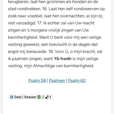
terugkeren, laat hen grommen als honden en de
stad rondtrekken. 16. Laat hen zelf rondzwerven op
zoek naar voedsel, laat hen overnachten, al zijn zij
niet verzadigd. 17. Ik echter zal van Uw macht
zingen en ’s morgens vrolijk zingen van Uw
barmhartigheid. Want U bent voor mij een veilige
vesting geweest, een toevlucht in de dagen dat
angst mij benauwde. 18. Voor U, o mijn kracht, zal
ik psalmen zingen, want
Yâ-hwéh
is mijn veilige
vesting, mijn Almachtige van barmhartigheid.
Psalm 58
|
Psalmen
|
Psalm 60