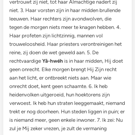
vertrouwt zij niet, tot haar Almachtige nadert zij
niet. 3. Haar vorsten zijn in haar midden brullende
leeuwen. Haar rechters zijn avondwolven, die
tegen de morgen niets meer te knagen hebben. 4.
Haar profeten zijn lichtzinnig, mannen vol
trouweloosheid. Haar priesters verontreinigen het
reine, zij doen de wet geweld aan. 5. De
rechtvaardige
Yâ-hwéh
is in haar midden, Hij doet
geen onrecht. Elke morgen brengt Hij Zijn recht
aan het licht, er ontbreekt niets aan. Maar wie
onrecht doet, kent geen schaamte. 6. Ik heb
heidenvolken uitgeroeid, hun hoektorens zijn
verwoest. Ik heb hun straten leeggemaakt, niemand
trekt er nog doorheen. Hun steden liggen in puin; er
is niemand meer, geen enkele inwoner. 7. Ik zei: Nu
zul je Mij zeker vrezen, je zult de vermaning