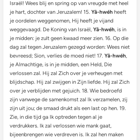
Israël! Wees blij en spring op van vreugde met heel
je hart, dochter van Jeruzalem! 15.
Yâ-hwéh
heeft
je oordelen weggenomen, Hij heeft je vijand
weggevaagd. De Koning van Israël,
Yâ-hwéh
, is in
je midden: je zult geen kwaad meer zien. 16. Op die
dag zal tegen Jeruzalem gezegd worden: Wees niet
bevreesd; Sion, verlies de moed niet! 17.
Yâ-hwéh
,
je Almachtige, is in je midden, een Held, Die
verlossen zal. Hij zal Zich over je verheugen met
blijdschap. Hij zal zwijgen in Zijn liefde. Hij zal Zich
over je verblijden met gejuich. 18. Wie bedroefd
zijn vanwege de samenkomst zal Ik verzamelen, zij
zijn uit jou; de smaad drukt als een last op hen. 19.
Zie, in die tijd ga Ik optreden tegen al je
verdrukkers. Ik zal verlossen wie mank gaat,
bijeenbrengen wie verdreven is. Ik zal hen maken