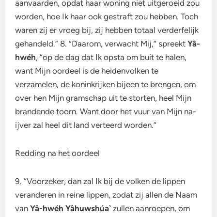
aanvaarden, opdat haar woning niet uitgeroeid zou
worden, hoe Ik haar ook gestraft zou hebben. Toch
waren zij er vroeg bij, zij hebben totaal verderfelijk
gehandeld.” 8. “Daarom, verwacht Mij,” spreekt
Yâ-
hwéh
, “op de dag dat Ik opsta om buit te halen,
want Mijn oordeel is de heidenvolken te
verzamelen, de koninkrijken bijeen te brengen, om
over hen Mijn gramschap uit te storten, heel Mijn
brandende toorn. Want door het vuur van Mijn na-
ijver zal heel dit land verteerd worden.”
Redding na het oordeel
9. “Voorzeker, dan zal Ik bij de volken de lippen
veranderen in reine lippen, zodat zij allen de Naam
van
Yâ-hwéh Yâhuwshúa`
zullen aanroepen, om