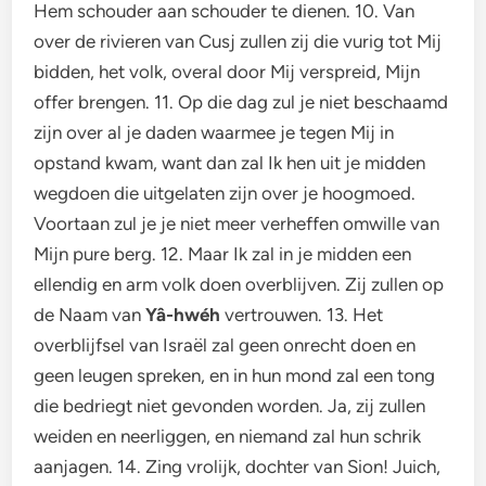
Hem schouder aan schouder te dienen. 10. Van
over de rivieren van Cusj zullen zij die vurig tot Mij
bidden, het volk, overal door Mij verspreid, Mijn
offer brengen. 11. Op die dag zul je niet beschaamd
zijn over al je daden waarmee je tegen Mij in
opstand kwam, want dan zal Ik hen uit je midden
wegdoen die uitgelaten zijn over je hoogmoed.
Voortaan zul je je niet meer verheffen omwille van
Mijn pure berg. 12. Maar Ik zal in je midden een
ellendig en arm volk doen overblijven. Zij zullen op
de Naam van
Yâ-hwéh
vertrouwen. 13. Het
overblijfsel van Israël zal geen onrecht doen en
geen leugen spreken, en in hun mond zal een tong
die bedriegt niet gevonden worden. Ja, zij zullen
weiden en neerliggen, en niemand zal hun schrik
aanjagen. 14. Zing vrolijk, dochter van Sion! Juich,