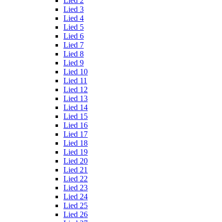
Lied 2
Lied 3
Lied 4
Lied 5
Lied 6
Lied 7
Lied 8
Lied 9
Lied 10
Lied 11
Lied 12
Lied 13
Lied 14
Lied 15
Lied 16
Lied 17
Lied 18
Lied 19
Lied 20
Lied 21
Lied 22
Lied 23
Lied 24
Lied 25
Lied 26