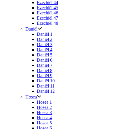
Ezechiël 44
Ezechiël 45
Ezechiël 46
Ezechiël 47
Ezechiël 48
Daniël
Daniël 1
Daniël 2
Daniël 3
Daniël 4
Daniël 5
Daniël 6
Daniël 7
Daniël 8
Daniël 9
Daniël 10
Daniël 11
Daniël 12
Hosea
Hosea 1
Hosea 2
Hosea 3
Hosea 4
Hosea 5
Hosea 6