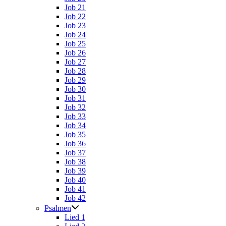
Job 21
Job 22
Job 23
Job 24
Job 25
Job 26
Job 27
Job 28
Job 29
Job 30
Job 31
Job 32
Job 33
Job 34
Job 35
Job 36
Job 37
Job 38
Job 39
Job 40
Job 41
Job 42
Psalmen
Lied 1