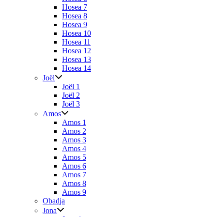
Hosea 7
Hosea 8
Hosea 9
Hosea 10
Hosea 11
Hosea 12
Hosea 13
Hosea 14
Joël
Joël 1
Joël 2
Joël 3
Amos
Amos 1
Amos 2
Amos 3
Amos 4
Amos 5
Amos 6
Amos 7
Amos 8
Amos 9
Obadja
Jona