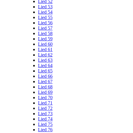
Lied 52
Lied 53
Lied 54
Lied 55
Lied 56
Lied 57
Lied 58
Lied 59
Lied 60
Lied 61
Lied 62
Lied 63
Lied 64
Lied 65
Lied 66
Lied 67
Lied 68
Lied 69
Lied 70
Lied 71
Lied 72
Lied 73
Lied 74
Lied 75
Lied 76