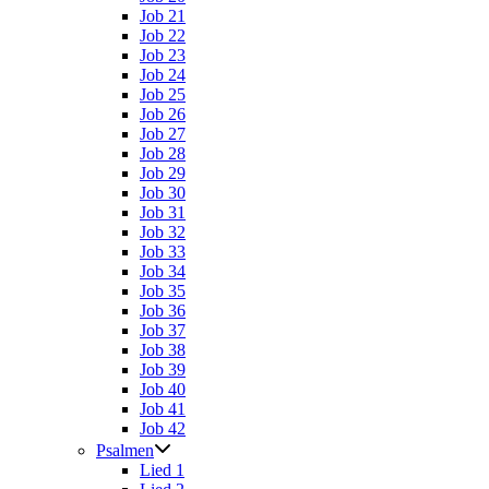
Job 21
Job 22
Job 23
Job 24
Job 25
Job 26
Job 27
Job 28
Job 29
Job 30
Job 31
Job 32
Job 33
Job 34
Job 35
Job 36
Job 37
Job 38
Job 39
Job 40
Job 41
Job 42
Psalmen
Lied 1