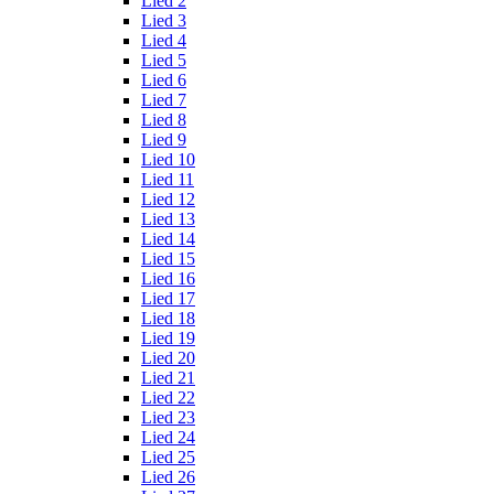
Lied 2
Lied 3
Lied 4
Lied 5
Lied 6
Lied 7
Lied 8
Lied 9
Lied 10
Lied 11
Lied 12
Lied 13
Lied 14
Lied 15
Lied 16
Lied 17
Lied 18
Lied 19
Lied 20
Lied 21
Lied 22
Lied 23
Lied 24
Lied 25
Lied 26