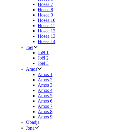
Hosea 7
Hosea 8
Hosea 9
Hosea 10
Hosea 11
Hosea 12
Hosea 13
Hosea 14
Joël
Joël 1
Joël 2
Joël 3
Amos
Amos 1
Amos 2
Amos 3
Amos 4
Amos 5
Amos 6
Amos 7
Amos 8
Amos 9
Obadja
Jona