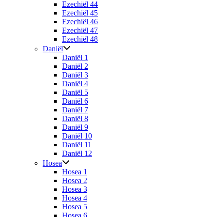
Ezechiël 44
Ezechiël 45
Ezechiël 46
Ezechiël 47
Ezechiël 48
Daniël
Daniël 1
Daniël 2
Daniël 3
Daniël 4
Daniël 5
Daniël 6
Daniël 7
Daniël 8
Daniël 9
Daniël 10
Daniël 11
Daniël 12
Hosea
Hosea 1
Hosea 2
Hosea 3
Hosea 4
Hosea 5
Hosea 6