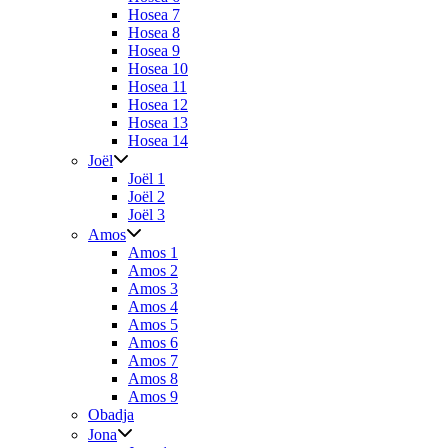
Hosea 7
Hosea 8
Hosea 9
Hosea 10
Hosea 11
Hosea 12
Hosea 13
Hosea 14
Joël
Joël 1
Joël 2
Joël 3
Amos
Amos 1
Amos 2
Amos 3
Amos 4
Amos 5
Amos 6
Amos 7
Amos 8
Amos 9
Obadja
Jona