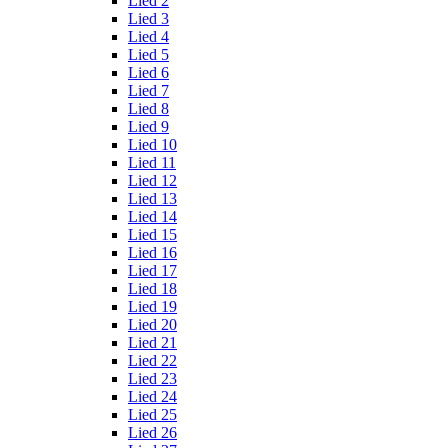
Lied 2
Lied 3
Lied 4
Lied 5
Lied 6
Lied 7
Lied 8
Lied 9
Lied 10
Lied 11
Lied 12
Lied 13
Lied 14
Lied 15
Lied 16
Lied 17
Lied 18
Lied 19
Lied 20
Lied 21
Lied 22
Lied 23
Lied 24
Lied 25
Lied 26