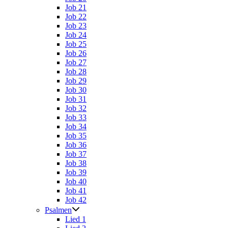
Job 21
Job 22
Job 23
Job 24
Job 25
Job 26
Job 27
Job 28
Job 29
Job 30
Job 31
Job 32
Job 33
Job 34
Job 35
Job 36
Job 37
Job 38
Job 39
Job 40
Job 41
Job 42
Psalmen
Lied 1