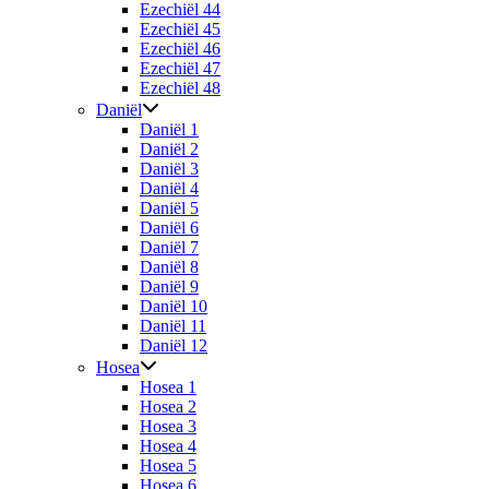
Ezechiël 44
Ezechiël 45
Ezechiël 46
Ezechiël 47
Ezechiël 48
Daniël
Daniël 1
Daniël 2
Daniël 3
Daniël 4
Daniël 5
Daniël 6
Daniël 7
Daniël 8
Daniël 9
Daniël 10
Daniël 11
Daniël 12
Hosea
Hosea 1
Hosea 2
Hosea 3
Hosea 4
Hosea 5
Hosea 6