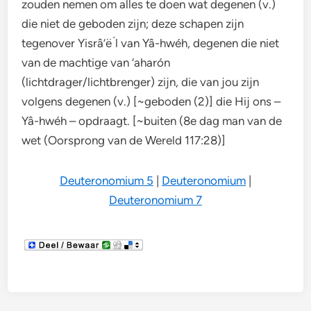
zouden nemen om alles te doen wat degenen (v.)
die niet de geboden zijn; deze schapen zijn
tegenover Yisrâ’ë ́l van Yâ-hwéh, degenen die niet
van de machtige van ‘aharón
(lichtdrager/lichtbrenger) zijn, die van jou zijn
volgens degenen (v.) [~geboden (2)] die Hij ons –
Yâ-hwéh – opdraagt. [~buiten (8e dag man van de
wet (Oorsprong van de Wereld 117:28)]
Deuteronomium 5
|
Deuteronomium
|
Deuteronomium 7