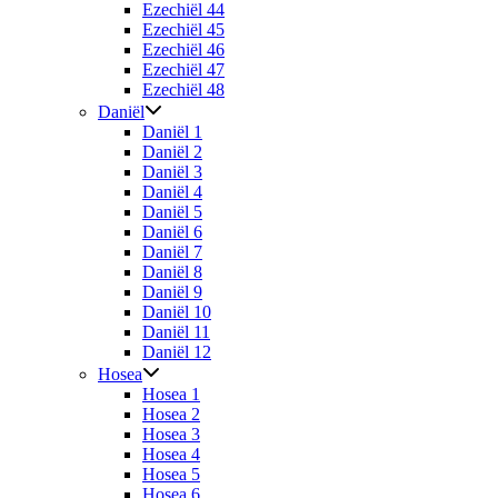
Ezechiël 44
Ezechiël 45
Ezechiël 46
Ezechiël 47
Ezechiël 48
Daniël
Daniël 1
Daniël 2
Daniël 3
Daniël 4
Daniël 5
Daniël 6
Daniël 7
Daniël 8
Daniël 9
Daniël 10
Daniël 11
Daniël 12
Hosea
Hosea 1
Hosea 2
Hosea 3
Hosea 4
Hosea 5
Hosea 6