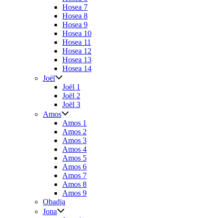
Hosea 7
Hosea 8
Hosea 9
Hosea 10
Hosea 11
Hosea 12
Hosea 13
Hosea 14
Joël
Joël 1
Joël 2
Joël 3
Amos
Amos 1
Amos 2
Amos 3
Amos 4
Amos 5
Amos 6
Amos 7
Amos 8
Amos 9
Obadja
Jona