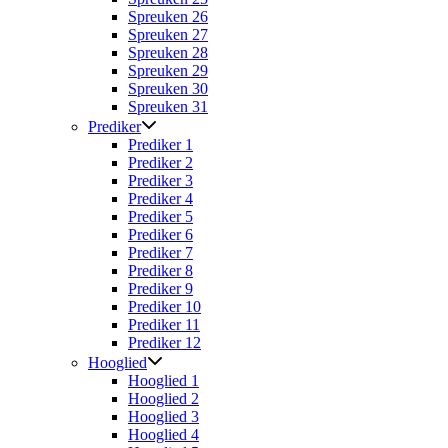
Spreuken 26
Spreuken 27
Spreuken 28
Spreuken 29
Spreuken 30
Spreuken 31
Prediker
Prediker 1
Prediker 2
Prediker 3
Prediker 4
Prediker 5
Prediker 6
Prediker 7
Prediker 8
Prediker 9
Prediker 10
Prediker 11
Prediker 12
Hooglied
Hooglied 1
Hooglied 2
Hooglied 3
Hooglied 4