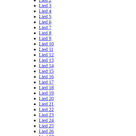
Lied 2
Lied 3
Lied 4
Lied 5
Lied 6
Lied 7
Lied 8
Lied 9
Lied 10
Lied 11
Lied 12
Lied 13
Lied 14
Lied 15
Lied 16
Lied 17
Lied 18
Lied 19
Lied 20
Lied 21
Lied 22
Lied 23
Lied 24
Lied 25
Lied 26