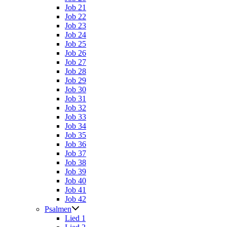
Job 21
Job 22
Job 23
Job 24
Job 25
Job 26
Job 27
Job 28
Job 29
Job 30
Job 31
Job 32
Job 33
Job 34
Job 35
Job 36
Job 37
Job 38
Job 39
Job 40
Job 41
Job 42
Psalmen
Lied 1