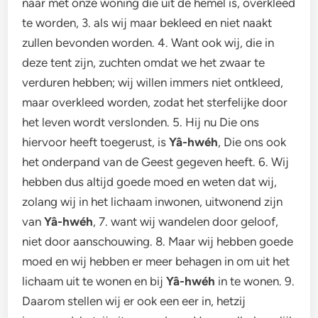
naar met onze woning die uit de hemel is, overkleed
te worden, 3. als wij maar bekleed en niet naakt
zullen bevonden worden. 4. Want ook wij, die in
deze tent zijn, zuchten omdat we het zwaar te
verduren hebben; wij willen immers niet ontkleed,
maar overkleed worden, zodat het sterfelijke door
het leven wordt verslonden. 5. Hij nu Die ons
hiervoor heeft toegerust, is
Yâ-hwéh
, Die ons ook
het onderpand van de Geest gegeven heeft. 6. Wij
hebben dus altijd goede moed en weten dat wij,
zolang wij in het lichaam inwonen, uitwonend zijn
van
Yâ-hwéh
, 7. want wij wandelen door geloof,
niet door aanschouwing. 8. Maar wij hebben goede
moed en wij hebben er meer behagen in om uit het
lichaam uit te wonen en bij
Yâ-hwéh
in te wonen. 9.
Daarom stellen wij er ook een eer in, hetzij