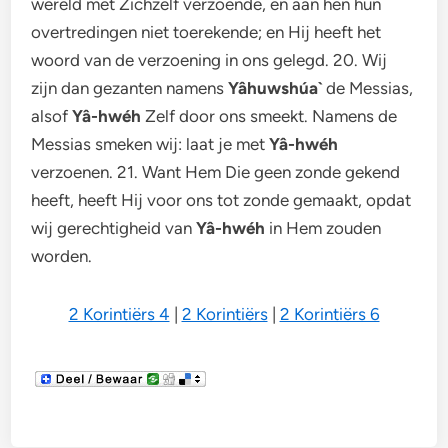
wereld met Zichzelf verzoende, en aan hen hun
overtredingen niet toerekende; en Hij heeft het
woord van de verzoening in ons gelegd. 20. Wij
zijn dan gezanten namens
Yâhuwshúa`
de Messias,
alsof
Yâ-hwéh
Zelf door ons smeekt. Namens de
Messias smeken wij: laat je met
Yâ-hwéh
verzoenen. 21. Want Hem Die geen zonde gekend
heeft, heeft Hij voor ons tot zonde gemaakt, opdat
wij gerechtigheid van
Yâ-hwéh
in Hem zouden
worden.
2 Korintiërs 4
|
2 Korintiërs
|
2 Korintiërs 6