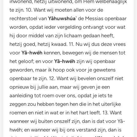
inwonend, hetzij uitwonend, om Hem welbehaaglijk
te zijn. 10. Want wij moeten allen voor de
rechterstoel van
Yâhuwshúa`
de Messias openbaar
worden, opdat ieder vergelding ontvangt voor wat
hij door middel van zijn lichaam gedaan heeft,
hetzij goed, hetzij kwaad. 11. Nu wij dus deze vrees
voor
Yâ-hwéh
kennen, bewegen wij de mensen tot
het geloof; en voor
Yâ-hwéh
zijn wij openbaar
geworden, maar ik hoop ook voor je gewetens
openbaar te zijn. 12. Want wij bevelen onszelf niet
opnieuw bij jullie aan, maar wij geven je een
aanleiding tot roem over ons, opdat je iets te
zeggen zou hebben tegen hen die in het uiterlijke
roemen en niet in wat er in het hart leeft. 13. Want
wanneer wij buiten onszelf zijn, dan is dat voor Yâ-
hwéh; en wanneer wij bij ons verstand zijn, dan is