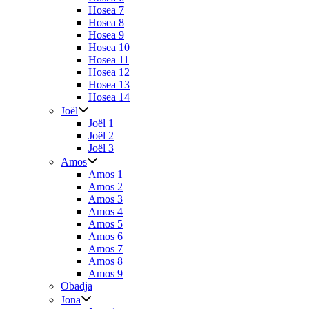
Hosea 7
Hosea 8
Hosea 9
Hosea 10
Hosea 11
Hosea 12
Hosea 13
Hosea 14
Joël
Joël 1
Joël 2
Joël 3
Amos
Amos 1
Amos 2
Amos 3
Amos 4
Amos 5
Amos 6
Amos 7
Amos 8
Amos 9
Obadja
Jona