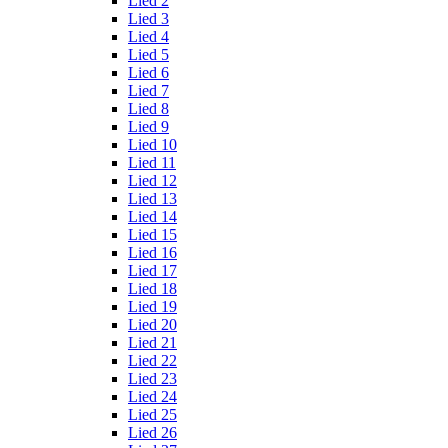
Lied 2
Lied 3
Lied 4
Lied 5
Lied 6
Lied 7
Lied 8
Lied 9
Lied 10
Lied 11
Lied 12
Lied 13
Lied 14
Lied 15
Lied 16
Lied 17
Lied 18
Lied 19
Lied 20
Lied 21
Lied 22
Lied 23
Lied 24
Lied 25
Lied 26