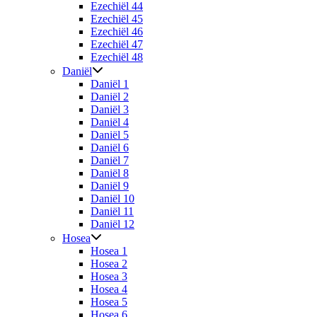
Ezechiël 44
Ezechiël 45
Ezechiël 46
Ezechiël 47
Ezechiël 48
Daniël
Daniël 1
Daniël 2
Daniël 3
Daniël 4
Daniël 5
Daniël 6
Daniël 7
Daniël 8
Daniël 9
Daniël 10
Daniël 11
Daniël 12
Hosea
Hosea 1
Hosea 2
Hosea 3
Hosea 4
Hosea 5
Hosea 6