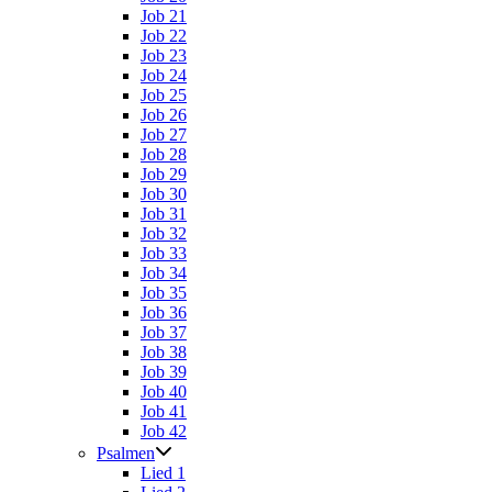
Job 21
Job 22
Job 23
Job 24
Job 25
Job 26
Job 27
Job 28
Job 29
Job 30
Job 31
Job 32
Job 33
Job 34
Job 35
Job 36
Job 37
Job 38
Job 39
Job 40
Job 41
Job 42
Psalmen
Lied 1