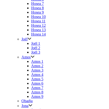
Hosea 7
Hosea 8
Hosea 9
Hosea 10
Hosea 11
Hosea 12
Hosea 13
Hosea 14
Joël
Joël 1
Joël 2
Joël 3
Amos
Amos 1
Amos 2
Amos 3
Amos 4
Amos 5
Amos 6
Amos 7
Amos 8
Amos 9
Obadja
Jona