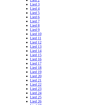
Lied 2
Lied 3
Lied 4
Lied 5
Lied 6
Lied 7
Lied 8
Lied 9
Lied 10
Lied 11
Lied 12
Lied 13
Lied 14
Lied 15
Lied 16
Lied 17
Lied 18
Lied 19
Lied 20
Lied 21
Lied 22
Lied 23
Lied 24
Lied 25
Lied 26