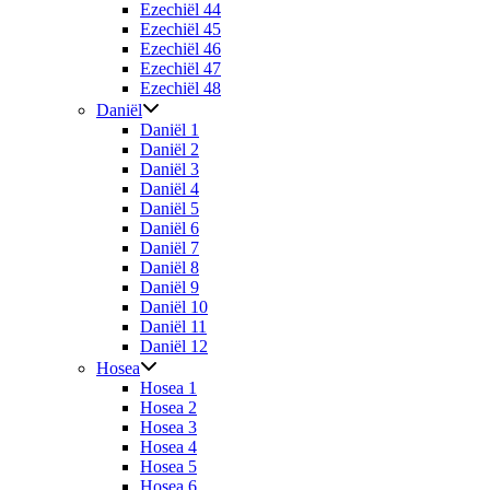
Ezechiël 44
Ezechiël 45
Ezechiël 46
Ezechiël 47
Ezechiël 48
Daniël
Daniël 1
Daniël 2
Daniël 3
Daniël 4
Daniël 5
Daniël 6
Daniël 7
Daniël 8
Daniël 9
Daniël 10
Daniël 11
Daniël 12
Hosea
Hosea 1
Hosea 2
Hosea 3
Hosea 4
Hosea 5
Hosea 6