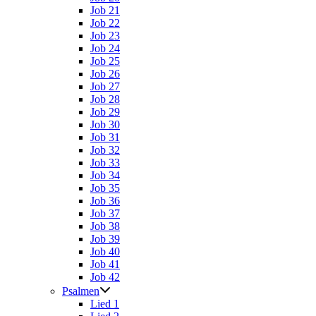
Job 21
Job 22
Job 23
Job 24
Job 25
Job 26
Job 27
Job 28
Job 29
Job 30
Job 31
Job 32
Job 33
Job 34
Job 35
Job 36
Job 37
Job 38
Job 39
Job 40
Job 41
Job 42
Psalmen
Lied 1