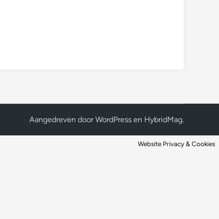
Aangedreven door
WordPress
en
HybridMag
.
Website Privacy & Cookies