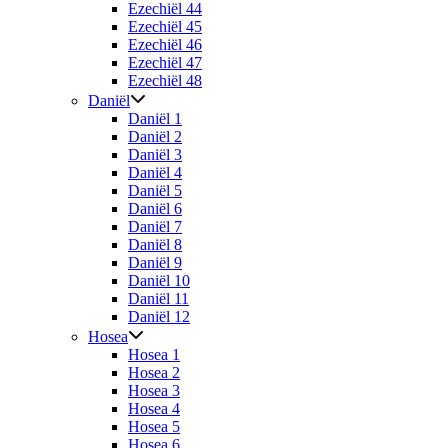
Ezechiël 44
Ezechiël 45
Ezechiël 46
Ezechiël 47
Ezechiël 48
Daniël
Daniël 1
Daniël 2
Daniël 3
Daniël 4
Daniël 5
Daniël 6
Daniël 7
Daniël 8
Daniël 9
Daniël 10
Daniël 11
Daniël 12
Hosea
Hosea 1
Hosea 2
Hosea 3
Hosea 4
Hosea 5
Hosea 6