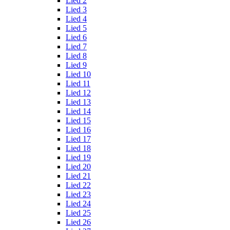
Lied 2
Lied 3
Lied 4
Lied 5
Lied 6
Lied 7
Lied 8
Lied 9
Lied 10
Lied 11
Lied 12
Lied 13
Lied 14
Lied 15
Lied 16
Lied 17
Lied 18
Lied 19
Lied 20
Lied 21
Lied 22
Lied 23
Lied 24
Lied 25
Lied 26