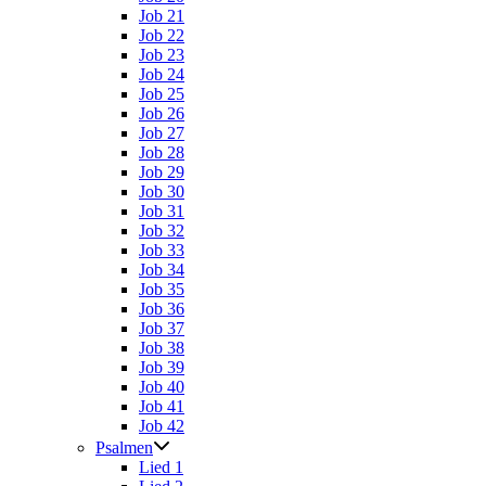
Job 21
Job 22
Job 23
Job 24
Job 25
Job 26
Job 27
Job 28
Job 29
Job 30
Job 31
Job 32
Job 33
Job 34
Job 35
Job 36
Job 37
Job 38
Job 39
Job 40
Job 41
Job 42
Psalmen
Lied 1