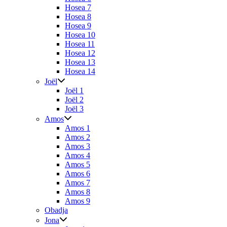
Hosea 7
Hosea 8
Hosea 9
Hosea 10
Hosea 11
Hosea 12
Hosea 13
Hosea 14
Joël
Joël 1
Joël 2
Joël 3
Amos
Amos 1
Amos 2
Amos 3
Amos 4
Amos 5
Amos 6
Amos 7
Amos 8
Amos 9
Obadja
Jona