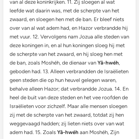
van al deze koninkrijken. 11. Zij sloegen al wat
leefde wat daarin was, met de scherpte van het
zwaard, en sloegen hen met de ban. Er bleef niets
over van al wat adem had, en Hazor verbrandde hij
met vuur. 12. Vervolgens nam Jozua alle steden van
deze koningen in, en al hun koningen sloeg hij met
de scherpte van het zwaard, en hij sloeg hen met
de ban, zoals Moshéh, de dienaar van
Yâ-hwéh
,
geboden had. 13. Alleen verbrandden de Israëlieten
geen steden die op hun heuvel gelegen waren,
behalve alleen Hazor; dat verbrandde Jozua. 14. En
heel de buit van deze steden en het vee roofden de
Israëlieten voor zichzelf. Maar alle mensen sloegen
zij met de scherpte van het zwaard, totdat zij hen
weggevaagd hadden; zij lieten niets over van wat
adem had. 15. Zoals
Yâ-hwéh
aan Moshéh, Zijn