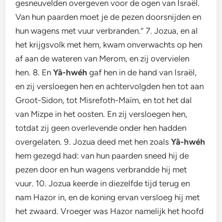
gesneuvelden overgeven voor de ogen van Israël.
Van hun paarden moet je de pezen doorsnijden en
hun wagens met vuur verbranden.” 7. Jozua, en al
het krijgsvolk met hem, kwam onverwachts op hen
af aan de wateren van Merom, en zij overvielen
hen. 8. En
Yâ-hwéh
gaf hen in de hand van Israël,
en zij versloegen hen en achtervolgden hen tot aan
Groot-Sidon, tot Misrefoth-Maïm, en tot het dal
van Mizpe in het oosten. En zij versloegen hen,
totdat zij geen overlevende onder hen hadden
overgelaten. 9. Jozua deed met hen zoals
Yâ-hwéh
hem gezegd had: van hun paarden sneed hij de
pezen door en hun wagens verbrandde hij met
vuur. 10. Jozua keerde in diezelfde tijd terug en
nam Hazor in, en de koning ervan versloeg hij met
het zwaard. Vroeger was Hazor namelijk het hoofd