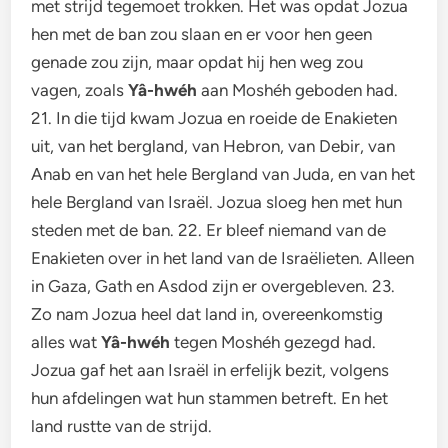
met strijd tegemoet trokken. Het was opdat Jozua
hen met de ban zou slaan en er voor hen geen
genade zou zijn, maar opdat hij hen weg zou
vagen, zoals
Yâ-hwéh
aan Moshéh geboden had.
21. In die tijd kwam Jozua en roeide de Enakieten
uit, van het bergland, van Hebron, van Debir, van
Anab en van het hele Bergland van Juda, en van het
hele Bergland van Israël. Jozua sloeg hen met hun
steden met de ban. 22. Er bleef niemand van de
Enakieten over in het land van de Israëlieten. Alleen
in Gaza, Gath en Asdod zijn er overgebleven. 23.
Zo nam Jozua heel dat land in, overeenkomstig
alles wat
Yâ-hwéh
tegen Moshéh gezegd had.
Jozua gaf het aan Israël in erfelijk bezit, volgens
hun afdelingen wat hun stammen betreft. En het
land rustte van de strijd.