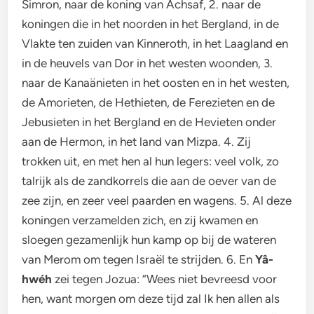
Simron, naar de koning van Achsaf, 2. naar de
koningen die in het noorden in het Bergland, in de
Vlakte ten zuiden van Kinneroth, in het Laagland en
in de heuvels van Dor in het westen woonden, 3.
naar de Kanaänieten in het oosten en in het westen,
de Amorieten, de Hethieten, de Ferezieten en de
Jebusieten in het Bergland en de Hevieten onder
aan de Hermon, in het land van Mizpa. 4. Zij
trokken uit, en met hen al hun legers: veel volk, zo
talrijk als de zandkorrels die aan de oever van de
zee zijn, en zeer veel paarden en wagens. 5. Al deze
koningen verzamelden zich, en zij kwamen en
sloegen gezamenlijk hun kamp op bij de wateren
van Merom om tegen Israël te strijden. 6. En
Yâ-
hwéh
zei tegen Jozua: “Wees niet bevreesd voor
hen, want morgen om deze tijd zal Ik hen allen als