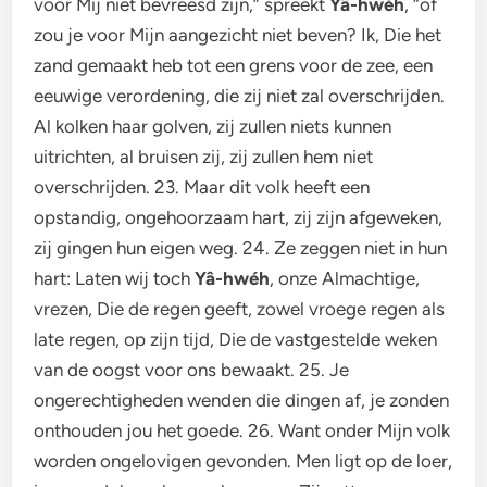
voor Mij niet bevreesd zijn,” spreekt
Yâ-hwéh
, “of
zou je voor Mijn aangezicht niet beven? Ik, Die het
zand gemaakt heb tot een grens voor de zee, een
eeuwige verordening, die zij niet zal overschrijden.
Al kolken haar golven, zij zullen niets kunnen
uitrichten, al bruisen zij, zij zullen hem niet
overschrijden. 23. Maar dit volk heeft een
opstandig, ongehoorzaam hart, zij zijn afgeweken,
zij gingen hun eigen weg. 24. Ze zeggen niet in hun
hart: Laten wij toch
Yâ-hwéh
, onze Almachtige,
vrezen, Die de regen geeft, zowel vroege regen als
late regen, op zijn tijd, Die de vastgestelde weken
van de oogst voor ons bewaakt. 25. Je
ongerechtigheden wenden die dingen af, je zonden
onthouden jou het goede. 26. Want onder Mijn volk
worden ongelovigen gevonden. Men ligt op de loer,