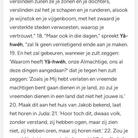
verslinden zullen ze je zonen en je dochters,
verslinden zal het je schapen en je runderen, alsook
je wijnstok en je vijgenboom, met het zwaard je
versterkte steden verwoesten, waarop je
vertrouwt.” 18. “Maar ook in die dagen,” spreekt
Yâ-
hwéh
, “zal Ik geen vernietigend einde aan je maken.
19. En het zal gebeuren, wanneer je zult zeggen:
‘Waarom heeft
Yâ-hwéh
, onze Almachtige, ons al
deze dingen aangedaan?’ dat je tegen hen zult
zeggen: ‘Zoals je Mij hebt verlaten en vreemde
machtigen bent gaan dienen in je land, zo zul je
vreemden dienen in een land dat niet het jouwe is.’
20. Maak dit aan het huis van Jakob bekend, laat
het horen in Juda: 21. ‘Hoor toch dit, dwaas volk,
zonder verstand, zij hebben ogen, maar zij zien
niet, zij hebben oren, maar zij horen niet.’ 22. Zou je