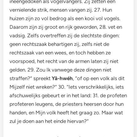
ineengedoken als vogelvangers. Zij zetten een
vernielende strik, mensen vangen zij. 27. Hun
huizen zijn zo vol bedrog als een kooi vol vogels.
Daarom zijn zij groot en rijk geworden, 28. vet en
vadsig. Zelfs overtreffen zij de slechtste dingen:
geen rechtszaak behartigen zij, zelfs niet de
rechtszaak van een wees, en toch hebben ze
voorspoed, het recht van de armen laten zij niet
gelden. 29. Zou Ik vanwege deze dingen niet
straffen?” spreekt
Yâ-hwéh
, “of op een volk als dit
Mijzelf niet wreken?” 30. “Iets verschrikkelijks, iets
afschuwelijks gebeurt er in het land: 31. de profeten
profeteren leugens, de priesters heersen door hun
handen, en Mijn volk heeft het graag zo. Maar wat
zul je doen aan het einde hiervan?”