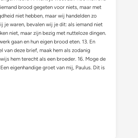
 niemand brood gegeten voor niets, maar met
egdheid niet hebben, maar wij handelden zo
 je waren, bevalen wij je dit: als iemand niet
ken niet, maar zijn bezig met nutteloze dingen.
t werk gaan en hun eigen brood eten. 13. En
el van deze brief, maak hem als zodanig
r wijs hem terecht als een broeder. 16. Moge de
7. Een eigenhandige groet van mij, Paulus. Dit is