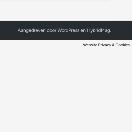
Aangedreven door
WordPress
en
HybridMag
.
Website Privacy & Cookies