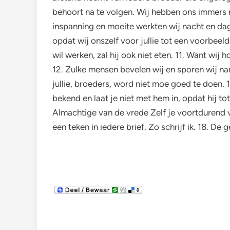
behoort na te volgen. Wij hebben ons immers 
inspanning en moeite werkten wij nacht en dag
opdat wij onszelf voor jullie tot een voorbeeld
wil werken, zal hij ook niet eten. 11. Want wij
12. Zulke mensen bevelen wij en sporen wij 
jullie, broeders, word niet moe goed te doen.
bekend en laat je niet met hem in, opdat hij t
Almachtige van de vrede Zelf je voortdurend v
een teken in iedere brief. Zo schrijf ik. 18. D