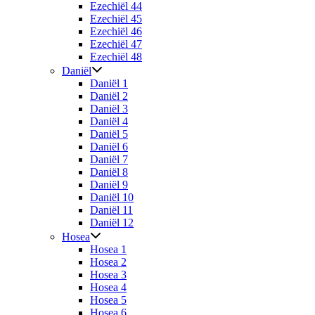
Ezechiël 44
Ezechiël 45
Ezechiël 46
Ezechiël 47
Ezechiël 48
Daniël
Daniël 1
Daniël 2
Daniël 3
Daniël 4
Daniël 5
Daniël 6
Daniël 7
Daniël 8
Daniël 9
Daniël 10
Daniël 11
Daniël 12
Hosea
Hosea 1
Hosea 2
Hosea 3
Hosea 4
Hosea 5
Hosea 6