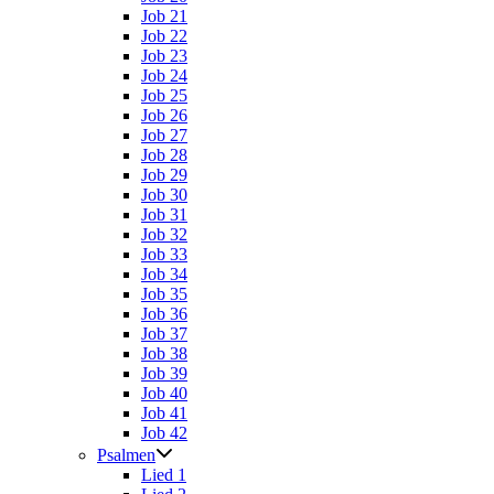
Job 21
Job 22
Job 23
Job 24
Job 25
Job 26
Job 27
Job 28
Job 29
Job 30
Job 31
Job 32
Job 33
Job 34
Job 35
Job 36
Job 37
Job 38
Job 39
Job 40
Job 41
Job 42
Psalmen
Lied 1