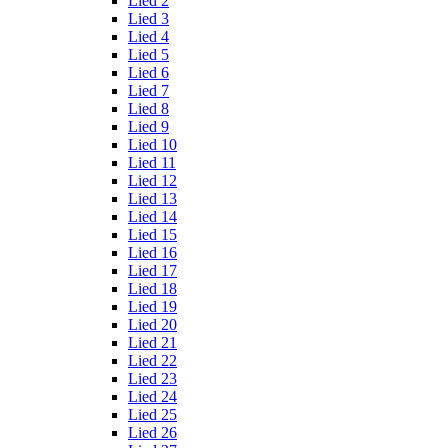
Lied 2
Lied 3
Lied 4
Lied 5
Lied 6
Lied 7
Lied 8
Lied 9
Lied 10
Lied 11
Lied 12
Lied 13
Lied 14
Lied 15
Lied 16
Lied 17
Lied 18
Lied 19
Lied 20
Lied 21
Lied 22
Lied 23
Lied 24
Lied 25
Lied 26