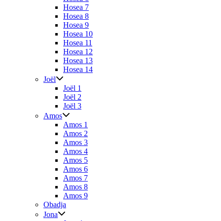
Hosea 7
Hosea 8
Hosea 9
Hosea 10
Hosea 11
Hosea 12
Hosea 13
Hosea 14
Joël
Joël 1
Joël 2
Joël 3
Amos
Amos 1
Amos 2
Amos 3
Amos 4
Amos 5
Amos 6
Amos 7
Amos 8
Amos 9
Obadja
Jona