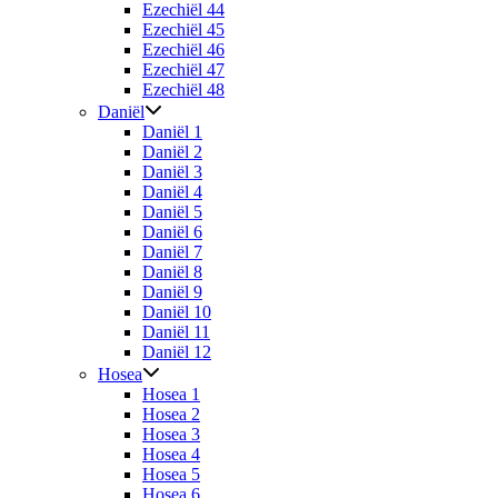
Ezechiël 44
Ezechiël 45
Ezechiël 46
Ezechiël 47
Ezechiël 48
Daniël
Daniël 1
Daniël 2
Daniël 3
Daniël 4
Daniël 5
Daniël 6
Daniël 7
Daniël 8
Daniël 9
Daniël 10
Daniël 11
Daniël 12
Hosea
Hosea 1
Hosea 2
Hosea 3
Hosea 4
Hosea 5
Hosea 6