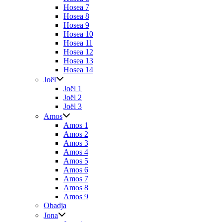
Hosea 7
Hosea 8
Hosea 9
Hosea 10
Hosea 11
Hosea 12
Hosea 13
Hosea 14
Joël
Joël 1
Joël 2
Joël 3
Amos
Amos 1
Amos 2
Amos 3
Amos 4
Amos 5
Amos 6
Amos 7
Amos 8
Amos 9
Obadja
Jona