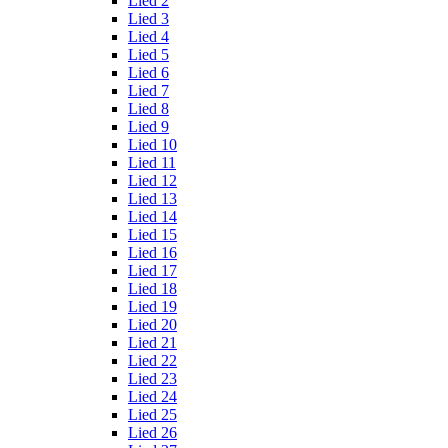
Lied 2
Lied 3
Lied 4
Lied 5
Lied 6
Lied 7
Lied 8
Lied 9
Lied 10
Lied 11
Lied 12
Lied 13
Lied 14
Lied 15
Lied 16
Lied 17
Lied 18
Lied 19
Lied 20
Lied 21
Lied 22
Lied 23
Lied 24
Lied 25
Lied 26