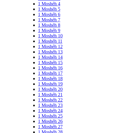
1 Moshéh 4
1 Moshéh 5
1 Moshéh 6
1 Moshéh 7
1 Moshéh 8
1 Moshéh 9
1 Moshéh 10
1 Moshéh 11
1 Moshéh 12
1 Moshéh 13
1 Moshéh 14
1 Moshéh 15
1 Moshéh 16
1 Moshéh 17
1 Moshéh 18
1 Moshéh 19
1 Moshéh 20
1 Moshéh 21
1 Moshéh 22
1 Moshéh 23
1 Moshéh 24
1 Moshéh 25
1 Moshéh 26
1 Moshéh 27
1 Moshéh 28