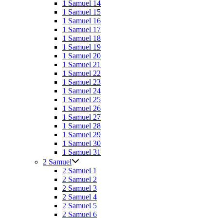
1 Samuel 14
1 Samuel 15
1 Samuel 16
1 Samuel 17
1 Samuel 18
1 Samuel 19
1 Samuel 20
1 Samuel 21
1 Samuel 22
1 Samuel 23
1 Samuel 24
1 Samuel 25
1 Samuel 26
1 Samuel 27
1 Samuel 28
1 Samuel 29
1 Samuel 30
1 Samuel 31
2 Samuel
2 Samuel 1
2 Samuel 2
2 Samuel 3
2 Samuel 4
2 Samuel 5
2 Samuel 6