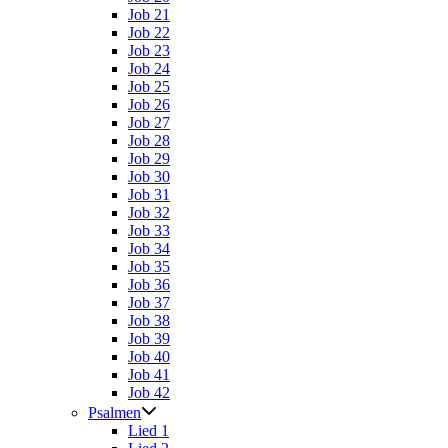
Job 21
Job 22
Job 23
Job 24
Job 25
Job 26
Job 27
Job 28
Job 29
Job 30
Job 31
Job 32
Job 33
Job 34
Job 35
Job 36
Job 37
Job 38
Job 39
Job 40
Job 41
Job 42
Psalmen
Lied 1