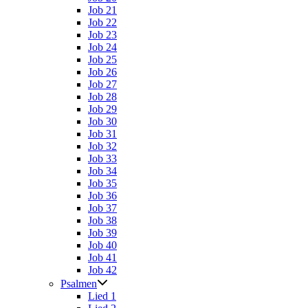
Job 21
Job 22
Job 23
Job 24
Job 25
Job 26
Job 27
Job 28
Job 29
Job 30
Job 31
Job 32
Job 33
Job 34
Job 35
Job 36
Job 37
Job 38
Job 39
Job 40
Job 41
Job 42
Psalmen
Lied 1