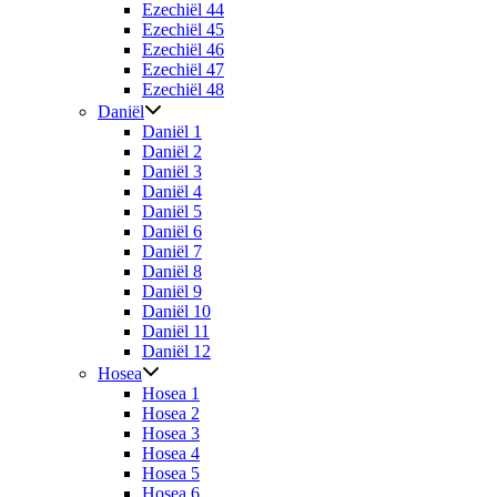
Ezechiël 44
Ezechiël 45
Ezechiël 46
Ezechiël 47
Ezechiël 48
Daniël
Daniël 1
Daniël 2
Daniël 3
Daniël 4
Daniël 5
Daniël 6
Daniël 7
Daniël 8
Daniël 9
Daniël 10
Daniël 11
Daniël 12
Hosea
Hosea 1
Hosea 2
Hosea 3
Hosea 4
Hosea 5
Hosea 6