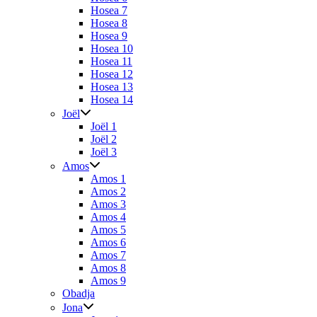
Hosea 7
Hosea 8
Hosea 9
Hosea 10
Hosea 11
Hosea 12
Hosea 13
Hosea 14
Joël
Joël 1
Joël 2
Joël 3
Amos
Amos 1
Amos 2
Amos 3
Amos 4
Amos 5
Amos 6
Amos 7
Amos 8
Amos 9
Obadja
Jona