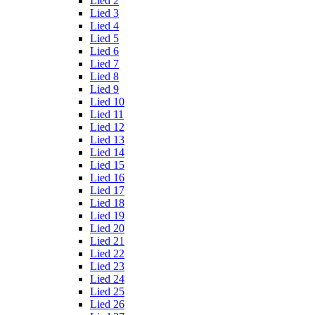
Lied 2
Lied 3
Lied 4
Lied 5
Lied 6
Lied 7
Lied 8
Lied 9
Lied 10
Lied 11
Lied 12
Lied 13
Lied 14
Lied 15
Lied 16
Lied 17
Lied 18
Lied 19
Lied 20
Lied 21
Lied 22
Lied 23
Lied 24
Lied 25
Lied 26