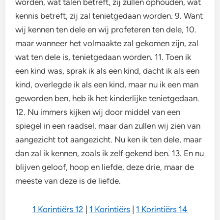
worden, wat talen betreft, zij zullen ophouden, wat
kennis betreft, zij zal tenietgedaan worden. 9. Want
wij kennen ten dele en wij profeteren ten dele, 10.
maar wanneer het volmaakte zal gekomen zijn, zal
wat ten dele is, tenietgedaan worden. 11. Toen ik
een kind was, sprak ik als een kind, dacht ik als een
kind, overlegde ik als een kind, maar nu ik een man
geworden ben, heb ik het kinderlijke tenietgedaan.
12. Nu immers kijken wij door middel van een
spiegel in een raadsel, maar dan zullen wij zien van
aangezicht tot aangezicht. Nu ken ik ten dele, maar
dan zal ik kennen, zoals ik zelf gekend ben. 13. En nu
blijven geloof, hoop en liefde, deze drie, maar de
meeste van deze is de liefde.
1 Korintiërs 12
|
1 Korintiërs
|
1 Korintiërs 14