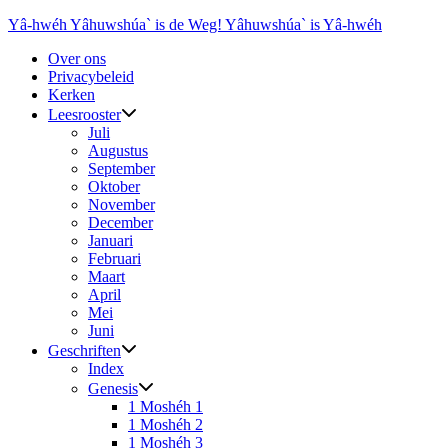
Ga
Yâ-hwéh Yâhuwshúa` is de Weg! Yâhuwshúa` is Yâ-hwéh
naar
Over ons
de
Privacybeleid
inhoud
Kerken
Leesrooster
Juli
Augustus
September
Oktober
November
December
Januari
Februari
Maart
April
Mei
Juni
Geschriften
Index
Genesis
1 Moshéh 1
1 Moshéh 2
1 Moshéh 3