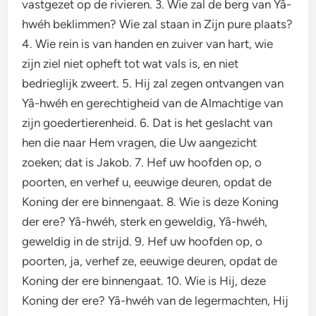
vastgezet op de rivieren. 3. Wie zal de berg van Yâ-
hwéh beklimmen? Wie zal staan in Zijn pure plaats?
4. Wie rein is van handen en zuiver van hart, wie
zijn ziel niet opheft tot wat vals is, en niet
bedrieglijk zweert. 5. Hij zal zegen ontvangen van
Yâ-hwéh en gerechtigheid van de Almachtige van
zijn goedertierenheid. 6. Dat is het geslacht van
hen die naar Hem vragen, die Uw aangezicht
zoeken; dat is Jakob. 7. Hef uw hoofden op, o
poorten, en verhef u, eeuwige deuren, opdat de
Koning der ere binnengaat. 8. Wie is deze Koning
der ere? Yâ-hwéh, sterk en geweldig, Yâ-hwéh,
geweldig in de strijd. 9. Hef uw hoofden op, o
poorten, ja, verhef ze, eeuwige deuren, opdat de
Koning der ere binnengaat. 10. Wie is Hij, deze
Koning der ere? Yâ-hwéh van de legermachten, Hij