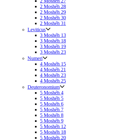
2 Moshéh 27
2 Moshéh 28
2 Moshéh 29
2 Moshéh 30
2 Moshéh 31
Leviticus
3 Moshéh 13
3 Moshéh 18
3 Moshéh 19
3 Moshéh 23
Numeri
4 Moshéh 15
4 Moshéh 21
4 Moshéh 23
4 Moshéh 25
Deuteronomium
5 Moshéh 4
5 Moshéh 5
5 Moshéh 6
5 Moshéh 7
5 Moshéh 8
5 Moshéh 9
5 Moshéh 12
5 Moshéh 18
5 Moshéh 20