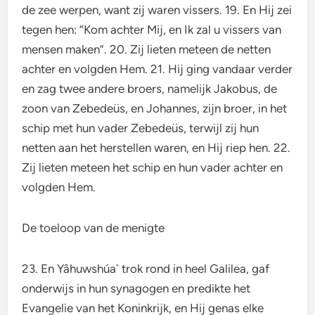
de zee werpen, want zij waren vissers. 19. En Hij zei
tegen hen: “Kom achter Mij, en Ik zal u vissers van
mensen maken”. 20. Zij lieten meteen de netten
achter en volgden Hem. 21. Hij ging vandaar verder
en zag twee andere broers, namelijk Jakobus, de
zoon van Zebedeüs, en Johannes, zijn broer, in het
schip met hun vader Zebedeüs, terwijl zij hun
netten aan het herstellen waren, en Hij riep hen. 22.
Zij lieten meteen het schip en hun vader achter en
volgden Hem.
De toeloop van de menigte
23. En Yâhuwshúa` trok rond in heel Galilea, gaf
onderwijs in hun synagogen en predikte het
Evangelie van het Koninkrijk, en Hij genas elke