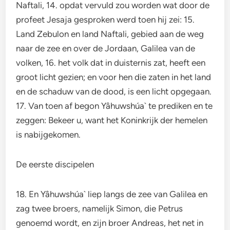
Naftali, 14. opdat vervuld zou worden wat door de
profeet Jesaja gesproken werd toen hij zei: 15.
Land Zebulon en land Naftali, gebied aan de weg
naar de zee en over de Jordaan, Galilea van de
volken, 16. het volk dat in duisternis zat, heeft een
groot licht gezien; en voor hen die zaten in het land
en de schaduw van de dood, is een licht opgegaan.
17. Van toen af begon Yâhuwshúa` te prediken en te
zeggen: Bekeer u, want het Koninkrijk der hemelen
is nabijgekomen.
De eerste discipelen
18. En Yâhuwshúa` liep langs de zee van Galilea en
zag twee broers, namelijk Simon, die Petrus
genoemd wordt, en zijn broer Andreas, het net in