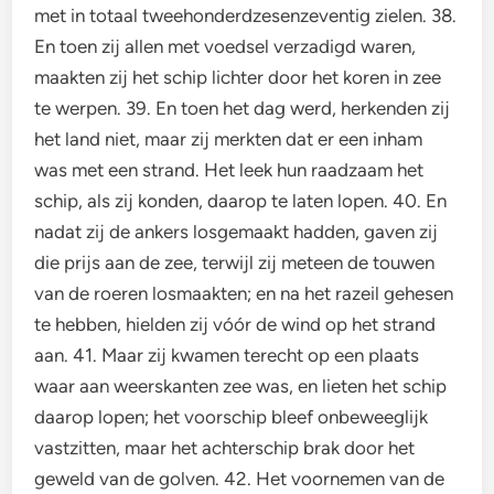
met in totaal tweehonderdzesenzeventig zielen. 38.
En toen zij allen met voedsel verzadigd waren,
maakten zij het schip lichter door het koren in zee
te werpen. 39. En toen het dag werd, herkenden zij
het land niet, maar zij merkten dat er een inham
was met een strand. Het leek hun raadzaam het
schip, als zij konden, daarop te laten lopen. 40. En
nadat zij de ankers losgemaakt hadden, gaven zij
die prijs aan de zee, terwijl zij meteen de touwen
van de roeren losmaakten; en na het razeil gehesen
te hebben, hielden zij vóór de wind op het strand
aan. 41. Maar zij kwamen terecht op een plaats
waar aan weerskanten zee was, en lieten het schip
daarop lopen; het voorschip bleef onbeweeglijk
vastzitten, maar het achterschip brak door het
geweld van de golven. 42. Het voornemen van de