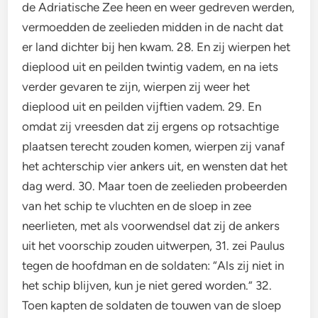
de Adriatische Zee heen en weer gedreven werden,
vermoedden de zeelieden midden in de nacht dat
er land dichter bij hen kwam. 28. En zij wierpen het
dieplood uit en peilden twintig vadem, en na iets
verder gevaren te zijn, wierpen zij weer het
dieplood uit en peilden vijftien vadem. 29. En
omdat zij vreesden dat zij ergens op rotsachtige
plaatsen terecht zouden komen, wierpen zij vanaf
het achterschip vier ankers uit, en wensten dat het
dag werd. 30. Maar toen de zeelieden probeerden
van het schip te vluchten en de sloep in zee
neerlieten, met als voorwendsel dat zij de ankers
uit het voorschip zouden uitwerpen, 31. zei Paulus
tegen de hoofdman en de soldaten: “Als zij niet in
het schip blijven, kun je niet gered worden.” 32.
Toen kapten de soldaten de touwen van de sloep