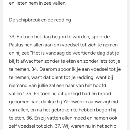
en lieten hem in zee vallen.
De schipbreuk en de redding
33. En toen het dag begon te worden, spoorde
Paulus hen allen aan om voedsel tot zich te nemen
en hij zei: “Het is vandaag de veertiende dag dat je
blijft afwachten zonder te eten en zonder iets tot je
te nemen. 34. Daarom spoor ik je aan voedsel tot je
te nemen, want dat dient tot je redding; want bij
niemand van jullie zal een haar van het hoofd
vallen.” 35. En toen hij dit gezegd had en brood
genomen had, dankte hij Yâ-hwéh in aanwezigheid
van allen, en na het gebroken te hebben begon hij
te eten. 36. En zij vatten allen moed en namen ook
zelf voedsel tot zich. 37. Wij waren nu in het schip