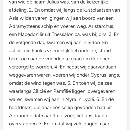
van wie de naam Julius was, van de keizerlijke
afdeling. 2. En omdat wij langs de kustplaatsen van
Asia wilden varen, gingen wij aan boord van een
Adramytteens schip en voeren weg. Aristarchus,
een Macedoniër uit Thessalonica, was bij ons. 3. En
de volgende dag kwamen wij aan in Sidon. En
Julius, die Paulus vriendelijk behandelde, stond
hem toe naar de vrienden te gaan om door hen
verzorgd te worden. 4. En nadat wij daarvandaan
weggevaren waren, voeren wij onder Cyprus langs,
omdat de wind tegen was. 5. En toen wij de zee
waarlangs Cilicië en Pamfilië liggen, overgevaren
waren, kwamen wij aan in Myra in Lycië. 6. En de
hoofdman, die daar een schip gevonden had uit
Alexandrië dat naar Italië voer, liet ons daarin
overstappen. 7. En omdat wij vele dagen maar