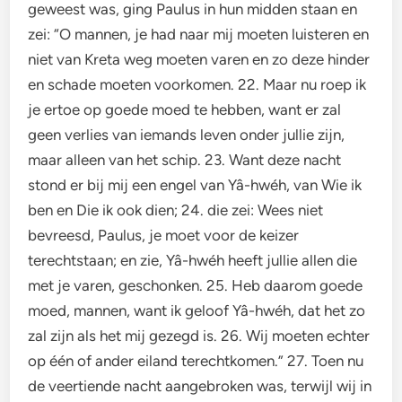
geweest was, ging Paulus in hun midden staan en
zei: “O mannen, je had naar mij moeten luisteren en
niet van Kreta weg moeten varen en zo deze hinder
en schade moeten voorkomen. 22. Maar nu roep ik
je ertoe op goede moed te hebben, want er zal
geen verlies van iemands leven onder jullie zijn,
maar alleen van het schip. 23. Want deze nacht
stond er bij mij een engel van Yâ-hwéh, van Wie ik
ben en Die ik ook dien; 24. die zei: Wees niet
bevreesd, Paulus, je moet voor de keizer
terechtstaan; en zie, Yâ-hwéh heeft jullie allen die
met je varen, geschonken. 25. Heb daarom goede
moed, mannen, want ik geloof Yâ-hwéh, dat het zo
zal zijn als het mij gezegd is. 26. Wij moeten echter
op één of ander eiland terechtkomen.” 27. Toen nu
de veertiende nacht aangebroken was, terwijl wij in