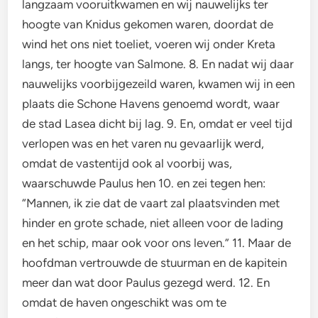
langzaam vooruitkwamen en wij nauwelijks ter
hoogte van Knidus gekomen waren, doordat de
wind het ons niet toeliet, voeren wij onder Kreta
langs, ter hoogte van Salmone. 8. En nadat wij daar
nauwelijks voorbijgezeild waren, kwamen wij in een
plaats die Schone Havens genoemd wordt, waar
de stad Lasea dicht bij lag. 9. En, omdat er veel tijd
verlopen was en het varen nu gevaarlijk werd,
omdat de vastentijd ook al voorbij was,
waarschuwde Paulus hen 10. en zei tegen hen:
“Mannen, ik zie dat de vaart zal plaatsvinden met
hinder en grote schade, niet alleen voor de lading
en het schip, maar ook voor ons leven.” 11. Maar de
hoofdman vertrouwde de stuurman en de kapitein
meer dan wat door Paulus gezegd werd. 12. En
omdat de haven ongeschikt was om te