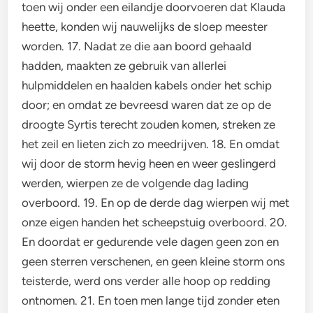
toen wij onder een eilandje doorvoeren dat Klauda
heette, konden wij nauwelijks de sloep meester
worden. 17. Nadat ze die aan boord gehaald
hadden, maakten ze gebruik van allerlei
hulpmiddelen en haalden kabels onder het schip
door; en omdat ze bevreesd waren dat ze op de
droogte Syrtis terecht zouden komen, streken ze
het zeil en lieten zich zo meedrijven. 18. En omdat
wij door de storm hevig heen en weer geslingerd
werden, wierpen ze de volgende dag lading
overboord. 19. En op de derde dag wierpen wij met
onze eigen handen het scheepstuig overboord. 20.
En doordat er gedurende vele dagen geen zon en
geen sterren verschenen, en geen kleine storm ons
teisterde, werd ons verder alle hoop op redding
ontnomen. 21. En toen men lange tijd zonder eten