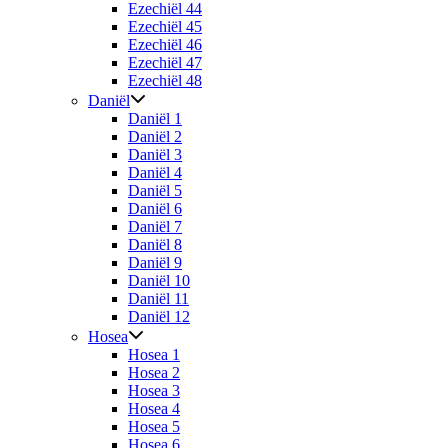
Ezechiël 44
Ezechiël 45
Ezechiël 46
Ezechiël 47
Ezechiël 48
Daniël
Daniël 1
Daniël 2
Daniël 3
Daniël 4
Daniël 5
Daniël 6
Daniël 7
Daniël 8
Daniël 9
Daniël 10
Daniël 11
Daniël 12
Hosea
Hosea 1
Hosea 2
Hosea 3
Hosea 4
Hosea 5
Hosea 6