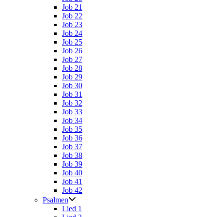
Job 21
Job 22
Job 23
Job 24
Job 25
Job 26
Job 27
Job 28
Job 29
Job 30
Job 31
Job 32
Job 33
Job 34
Job 35
Job 36
Job 37
Job 38
Job 39
Job 40
Job 41
Job 42
Psalmen
Lied 1