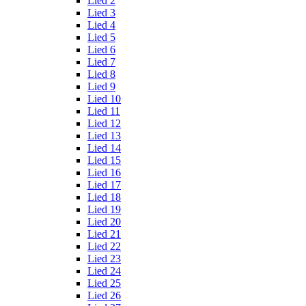
Lied 2
Lied 3
Lied 4
Lied 5
Lied 6
Lied 7
Lied 8
Lied 9
Lied 10
Lied 11
Lied 12
Lied 13
Lied 14
Lied 15
Lied 16
Lied 17
Lied 18
Lied 19
Lied 20
Lied 21
Lied 22
Lied 23
Lied 24
Lied 25
Lied 26