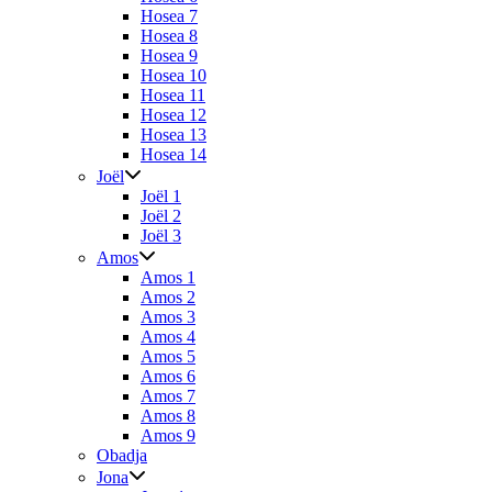
Hosea 7
Hosea 8
Hosea 9
Hosea 10
Hosea 11
Hosea 12
Hosea 13
Hosea 14
Joël
Joël 1
Joël 2
Joël 3
Amos
Amos 1
Amos 2
Amos 3
Amos 4
Amos 5
Amos 6
Amos 7
Amos 8
Amos 9
Obadja
Jona