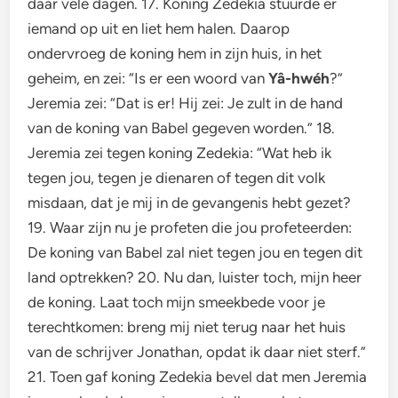
daar vele dagen. 17. Koning Zedekia stuurde er
iemand op uit en liet hem halen. Daarop
ondervroeg de koning hem in zijn huis, in het
geheim, en zei: “Is er een woord van
Yâ-hwéh
?”
Jeremia zei: “Dat is er! Hij zei: Je zult in de hand
van de koning van Babel gegeven worden.” 18.
Jeremia zei tegen koning Zedekia: “Wat heb ik
tegen jou, tegen je dienaren of tegen dit volk
misdaan, dat je mij in de gevangenis hebt gezet?
19. Waar zijn nu je profeten die jou profeteerden:
De koning van Babel zal niet tegen jou en tegen dit
land optrekken? 20. Nu dan, luister toch, mijn heer
de koning. Laat toch mijn smeekbede voor je
terechtkomen: breng mij niet terug naar het huis
van de schrijver Jonathan, opdat ik daar niet sterf.”
21. Toen gaf koning Zedekia bevel dat men Jeremia