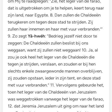
om Mij te raadplegen: “Zie, het leger van de farao,
dat is uitgetrokken om je te helpen, keert terug naar
zijn land, naar Egypte. 8. Dan zullen de Chaldeeën
terugkeren om tegen deze stad te strijden. Zij
zullen haar innemen en haar met vuur verbranden.”‘
9. Zo zegt
Yâ-hwéh
: “Bedrieg jezelf niet door te
zeggen: De Chaldeeën zullen beslist bij ons
weggaan, want zij zullen niet weggaan! 10. Ja, al
zou je ook heel het leger van de Chaldeeën die
tegen je strijden, verslaan, en zouden er bij hen
slechts enkele zwaargewonde mannen overblijven,
zij zouden opstaan, ieder in zijn tent, en deze stad
met vuur verbranden.” 11. Vervolgens gebeurde het,
toen het leger van de Chaldeeën van Jeruzalem
was weggetrokken vanwege het leger van de farao,
12. dat Jeremia Jeruzalem uit ging om naar het land