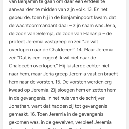
van Benjamin te gaan om daar een erfdeel te
aanvaarden te midden van zijn volk. 13. En het
gebeurde, toen hij in de Benjaminpoort kwam, dat
de wachtcommandant daar – zijn naam was Jeria,
de zoon van Selemja, de zoon van Hananja – de
profeet Jeremia vastgreep en zei: “Je wilt
overlopen naar de Chaldeeën!” 14. Maar Jeremia
zei: “Dat is een leugen! Ik wil niet naar de
Chaldeeën overlopen.” Hij luisterde echter niet
naar hem, maar Jeria greep Jeremia vast en bracht
hem naar de vorsten. 15. De vorsten werden erg
kwaad op Jeremia. Zij sloegen hem en zetten hem
in de gevangenis, in het huis van de schrijver
Jonathan, want dat hadden zij tot gevangenis
gemaakt. 16. Toen Jeremia in de gevangenis
gekomen was, in de gewelven, verbleef Jeremia