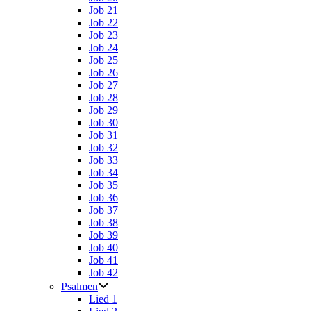
Job 21
Job 22
Job 23
Job 24
Job 25
Job 26
Job 27
Job 28
Job 29
Job 30
Job 31
Job 32
Job 33
Job 34
Job 35
Job 36
Job 37
Job 38
Job 39
Job 40
Job 41
Job 42
Psalmen
Lied 1