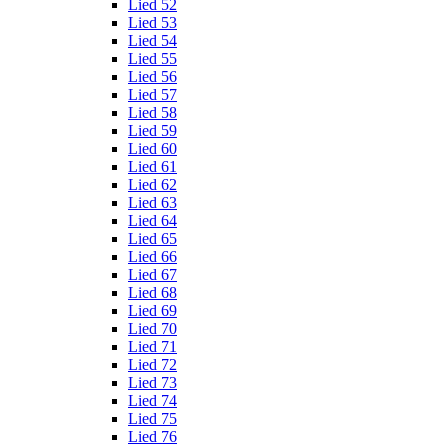
Lied 52
Lied 53
Lied 54
Lied 55
Lied 56
Lied 57
Lied 58
Lied 59
Lied 60
Lied 61
Lied 62
Lied 63
Lied 64
Lied 65
Lied 66
Lied 67
Lied 68
Lied 69
Lied 70
Lied 71
Lied 72
Lied 73
Lied 74
Lied 75
Lied 76