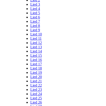
Lied 2
Lied 3
Lied 4
Lied 5
Lied 6
Lied 7
Lied 8
Lied 9
Lied 10
Lied 11
Lied 12
Lied 13
Lied 14
Lied 15
Lied 16
Lied 17
Lied 18
Lied 19
Lied 20
Lied 21
Lied 22
Lied 23
Lied 24
Lied 25
Lied 26