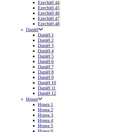
Ezechiël 44
Ezechiël 45
Ezechiël 46
Ezechiël 47
Ezechiël 48
Daniël
Daniël 1
Daniël 2
Daniël 3
Daniël 4
Daniël 5
Daniël 6
Daniël 7
Daniël 8
Daniël 9
Daniël 10
Daniël 11
Daniël 12
Hosea
Hosea 1
Hosea 2
Hosea 3
Hosea 4
Hosea 5
Hosea 6