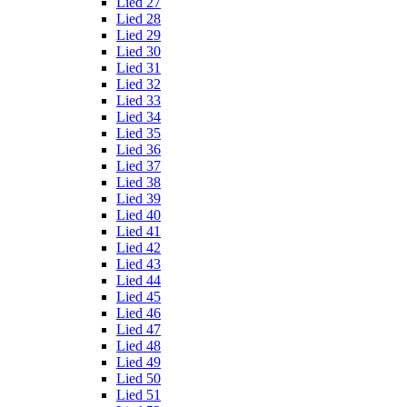
Lied 27
Lied 28
Lied 29
Lied 30
Lied 31
Lied 32
Lied 33
Lied 34
Lied 35
Lied 36
Lied 37
Lied 38
Lied 39
Lied 40
Lied 41
Lied 42
Lied 43
Lied 44
Lied 45
Lied 46
Lied 47
Lied 48
Lied 49
Lied 50
Lied 51