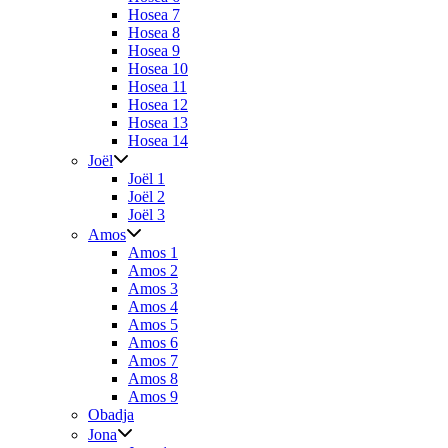
Hosea 7
Hosea 8
Hosea 9
Hosea 10
Hosea 11
Hosea 12
Hosea 13
Hosea 14
Joël
Joël 1
Joël 2
Joël 3
Amos
Amos 1
Amos 2
Amos 3
Amos 4
Amos 5
Amos 6
Amos 7
Amos 8
Amos 9
Obadja
Jona