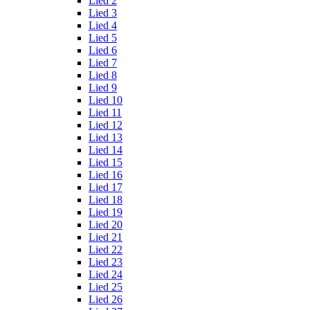
Lied 2
Lied 3
Lied 4
Lied 5
Lied 6
Lied 7
Lied 8
Lied 9
Lied 10
Lied 11
Lied 12
Lied 13
Lied 14
Lied 15
Lied 16
Lied 17
Lied 18
Lied 19
Lied 20
Lied 21
Lied 22
Lied 23
Lied 24
Lied 25
Lied 26