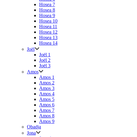
Hosea 7
Hosea 8
Hosea 9
Hosea 10
Hosea 11
Hosea 12
Hosea 13
Hosea 14
Joël
Joël 1
Joël 2
Joël 3
Amos
Amos 1
Amos 2
Amos 3
Amos 4
Amos 5
Amos 6
Amos 7
Amos 8
Amos 9
Obadja
Jona