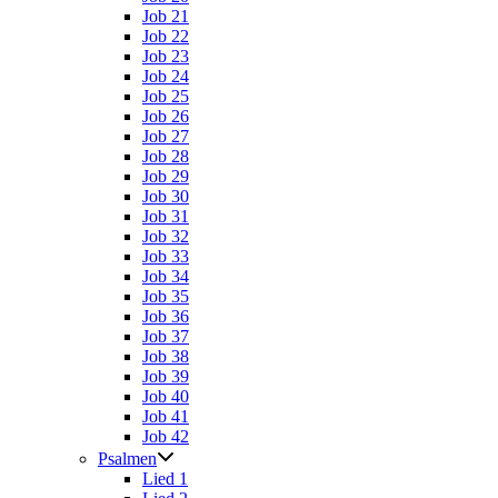
Job 21
Job 22
Job 23
Job 24
Job 25
Job 26
Job 27
Job 28
Job 29
Job 30
Job 31
Job 32
Job 33
Job 34
Job 35
Job 36
Job 37
Job 38
Job 39
Job 40
Job 41
Job 42
Psalmen
Lied 1