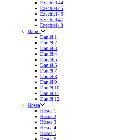
Ezechiël 44
Ezechiël 45
Ezechiël 46
Ezechiël 47
Ezechiël 48
Daniël
Daniël 1
Daniël 2
Daniël 3
Daniël 4
Daniël 5
Daniël 6
Daniël 7
Daniël 8
Daniël 9
Daniël 10
Daniël 11
Daniël 12
Hosea
Hosea 1
Hosea 2
Hosea 3
Hosea 4
Hosea 5
Hosea 6