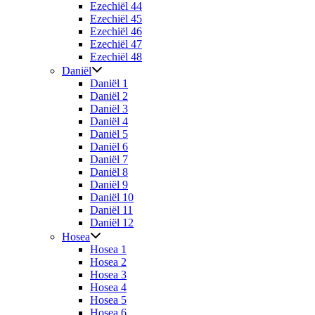
Ezechiël 44
Ezechiël 45
Ezechiël 46
Ezechiël 47
Ezechiël 48
Daniël
Daniël 1
Daniël 2
Daniël 3
Daniël 4
Daniël 5
Daniël 6
Daniël 7
Daniël 8
Daniël 9
Daniël 10
Daniël 11
Daniël 12
Hosea
Hosea 1
Hosea 2
Hosea 3
Hosea 4
Hosea 5
Hosea 6