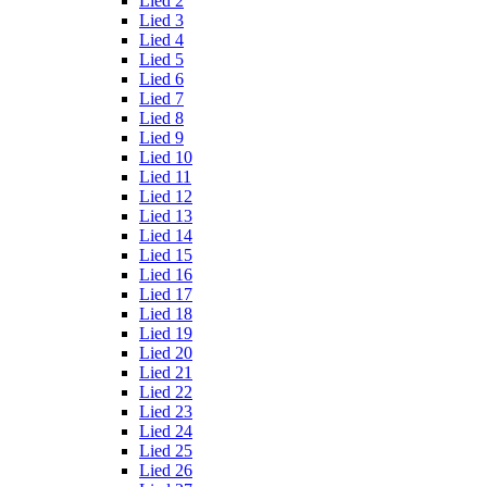
Lied 2
Lied 3
Lied 4
Lied 5
Lied 6
Lied 7
Lied 8
Lied 9
Lied 10
Lied 11
Lied 12
Lied 13
Lied 14
Lied 15
Lied 16
Lied 17
Lied 18
Lied 19
Lied 20
Lied 21
Lied 22
Lied 23
Lied 24
Lied 25
Lied 26