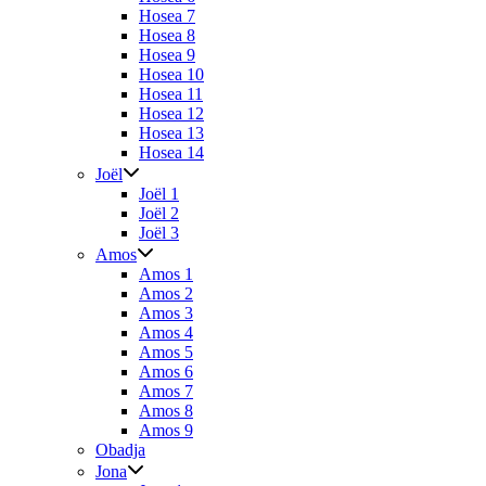
Hosea 7
Hosea 8
Hosea 9
Hosea 10
Hosea 11
Hosea 12
Hosea 13
Hosea 14
Joël
Joël 1
Joël 2
Joël 3
Amos
Amos 1
Amos 2
Amos 3
Amos 4
Amos 5
Amos 6
Amos 7
Amos 8
Amos 9
Obadja
Jona