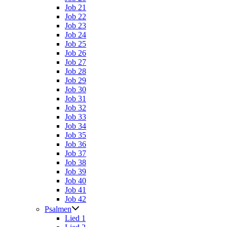
Job 21
Job 22
Job 23
Job 24
Job 25
Job 26
Job 27
Job 28
Job 29
Job 30
Job 31
Job 32
Job 33
Job 34
Job 35
Job 36
Job 37
Job 38
Job 39
Job 40
Job 41
Job 42
Psalmen
Lied 1