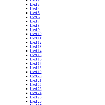
Lied 2
Lied 3
Lied 4
Lied 5
Lied 6
Lied 7
Lied 8
Lied 9
Lied 10
Lied 11
Lied 12
Lied 13
Lied 14
Lied 15
Lied 16
Lied 17
Lied 18
Lied 19
Lied 20
Lied 21
Lied 22
Lied 23
Lied 24
Lied 25
Lied 26