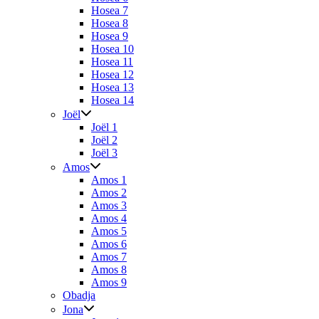
Hosea 7
Hosea 8
Hosea 9
Hosea 10
Hosea 11
Hosea 12
Hosea 13
Hosea 14
Joël
Joël 1
Joël 2
Joël 3
Amos
Amos 1
Amos 2
Amos 3
Amos 4
Amos 5
Amos 6
Amos 7
Amos 8
Amos 9
Obadja
Jona