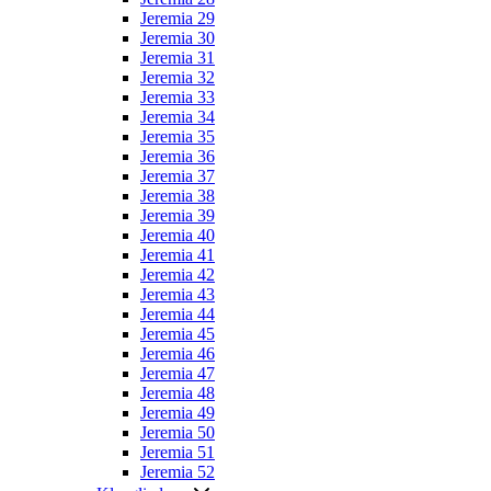
Jeremia 29
Jeremia 30
Jeremia 31
Jeremia 32
Jeremia 33
Jeremia 34
Jeremia 35
Jeremia 36
Jeremia 37
Jeremia 38
Jeremia 39
Jeremia 40
Jeremia 41
Jeremia 42
Jeremia 43
Jeremia 44
Jeremia 45
Jeremia 46
Jeremia 47
Jeremia 48
Jeremia 49
Jeremia 50
Jeremia 51
Jeremia 52