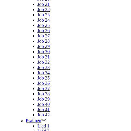
Job 21
Job 22
Job 23
Job 24
Job 25
Job 26
Job 27
Job 28
Job 29
Job 30
Job 31
Job 32
Job 33
Job 34
Job 35
Job 36
Job 37
Job 38
Job 39
Job 40
Job 41
Job 42
Psalmen
Lied 1