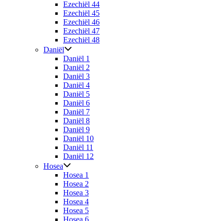
Ezechiël 44
Ezechiël 45
Ezechiël 46
Ezechiël 47
Ezechiël 48
Daniël
Daniël 1
Daniël 2
Daniël 3
Daniël 4
Daniël 5
Daniël 6
Daniël 7
Daniël 8
Daniël 9
Daniël 10
Daniël 11
Daniël 12
Hosea
Hosea 1
Hosea 2
Hosea 3
Hosea 4
Hosea 5
Hosea 6