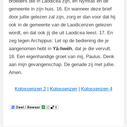
broeders die in Laodicea zijn, en Nymfas en de
gemeente in zijn huis. 16. En wanneer deze brief
door jullie gelezen zal zijn, zorg er dan voor dat hij
ook in de gemeente van de Laodicenzen gelezen
wordt, en dat ook jij die uit Laodicea leest. 17. En
zeg tegen Archippus: Let op de bediening die je
aangenomen hebt in
Yâ-hwéh
, dat je die vervult.
18. Een eigenhandige groet van mij, Paulus. Denk
aan mijn gevangenschap. De genade zij met jullie.
Amen.
Kolossenzen 2
|
Kolossenzen
|
Kolossenzen 4