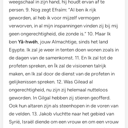
weegschaal in zijn hand, hij houdt ervan af te
persen. 9. Nog zegt Efraïm: “Al ben ik rijk
geworden, al heb ik voor mijzelf vermogen
verworven, in al mijn inspanningen vinden zij bij mij
geen ongerechtigheid, die zonde is.” 10. Maar Ik
ben
Yâ-hwéh
, jouw Almachtige, sinds het land
Egypte. Ik zal je weer in tenten doen wonen zoals in
de dagen van de samenkomst. 11. En Ik zal tot de
profeten spreken, en Ík zal de visioenen talrijk
maken, en Ik zal door de dienst van de profeten in
gelijkenissen spreken. 12. Was Gilead al
ongerechtigheid, nu zijn zij helemaal nutteloos
geworden. In Gilgal hebben zij stieren geofferd.
Ook hun altaren zijn als steenhopen in de voren van
de velden. 13. Jakob vluchtte naar het gebied van
Syrië, Israël diende om een vrouw en om een vrouw