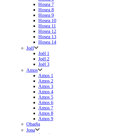
Hosea 7
Hosea 8
Hosea 9
Hosea 10
Hosea 11
Hosea 12
Hosea 13
Hosea 14
Joël
Joël 1
Joël 2
Joël 3
Amos
Amos 1
Amos 2
Amos 3
Amos 4
Amos 5
Amos 6
Amos 7
Amos 8
Amos 9
Obadja
Jona