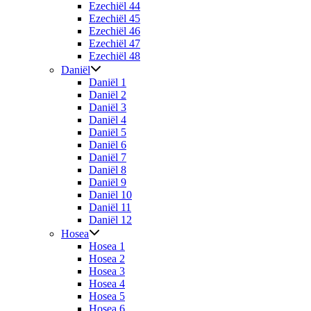
Ezechiël 44
Ezechiël 45
Ezechiël 46
Ezechiël 47
Ezechiël 48
Daniël
Daniël 1
Daniël 2
Daniël 3
Daniël 4
Daniël 5
Daniël 6
Daniël 7
Daniël 8
Daniël 9
Daniël 10
Daniël 11
Daniël 12
Hosea
Hosea 1
Hosea 2
Hosea 3
Hosea 4
Hosea 5
Hosea 6