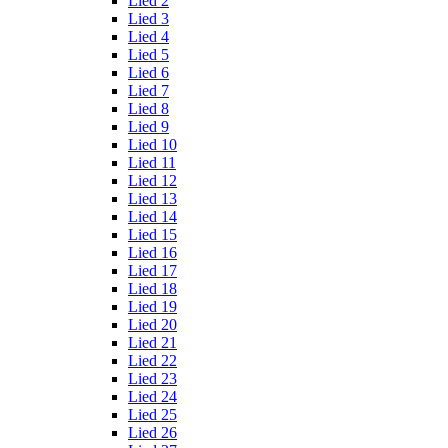
Lied 2
Lied 3
Lied 4
Lied 5
Lied 6
Lied 7
Lied 8
Lied 9
Lied 10
Lied 11
Lied 12
Lied 13
Lied 14
Lied 15
Lied 16
Lied 17
Lied 18
Lied 19
Lied 20
Lied 21
Lied 22
Lied 23
Lied 24
Lied 25
Lied 26