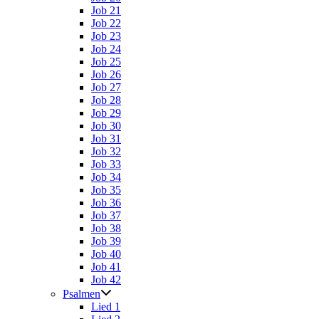
Job 21
Job 22
Job 23
Job 24
Job 25
Job 26
Job 27
Job 28
Job 29
Job 30
Job 31
Job 32
Job 33
Job 34
Job 35
Job 36
Job 37
Job 38
Job 39
Job 40
Job 41
Job 42
Psalmen
Lied 1