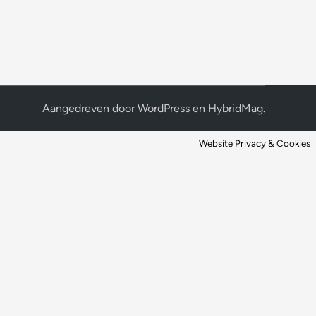
Aangedreven door
WordPress
en
HybridMag
.
Website Privacy & Cookies