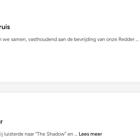
ruis
aan we samen, vasthoudend aan de bevrijding van onze Redder …
r
J
ij luisterde naar “The Shadow” en …
Lees meer